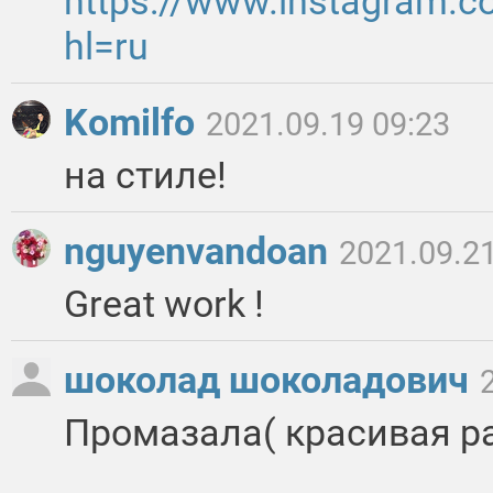
https://www.instagram.c
hl=ru
Komilfo
2021.09.19 09:23
на стиле!
nguyenvandoan
2021.09.21
Great work !
шоколад шоколадович
Промазала( красивая ра