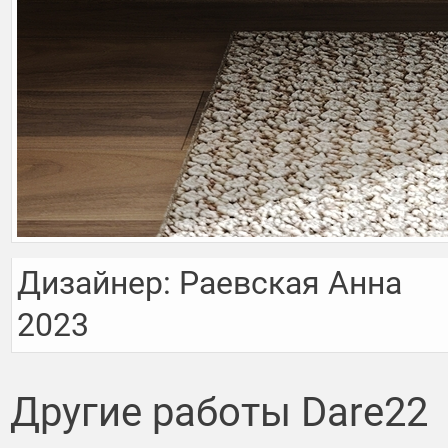
Дизайнер: Раевская Анна

2023
Другие работы Dare22