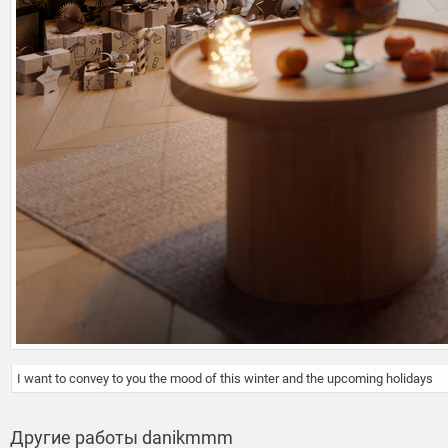
I want to convey to you the mood of this winter and the upcoming holidays
Другие работы danikmmm