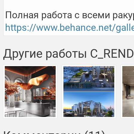
https://www.behance.net/gall
Другие работы C_REN