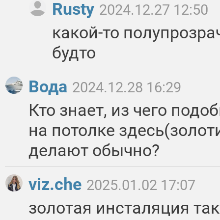
Rusty
2024.12.27 12:50
какой-то полупрозра
будто
Вода
2024.12.28 16:29
Кто знает, из чего подо
на потолке здесь(золо
делают обычно?
viz.che
2025.01.02 17:07
золотая инсталяция так