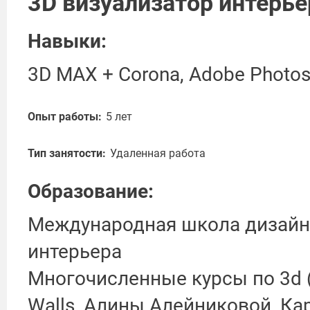
3D визуализатор интерье
Навыки:
3D MAX + Corona, Adobe Photo
Опыт работы:
5 лет
Тип занятости:
Удаленная работа
Образование:
Международная школа дизайна
интерьера
Многочисленные курсы по 3d 
Walls, Алины Алейниковой, Ка