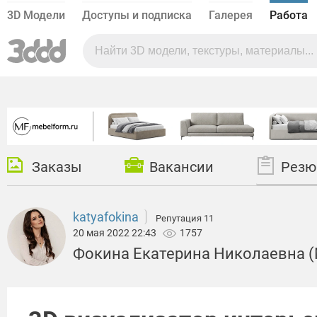
3D Модели
Доступы и подписка
Галерея
Работа
Заказы
Вакансии
Резю
katyafokina
Репутация 11
20 мая 2022 22:43
1757
Фокина Екатерина Николаевна 