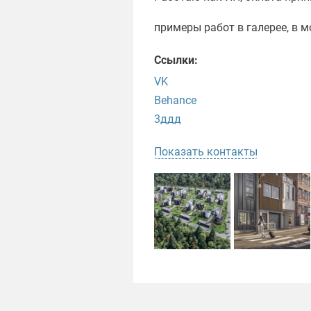
примеры работ в галерее, в м
Ссылки:
VK
Behance
3ддд
Показать контакты