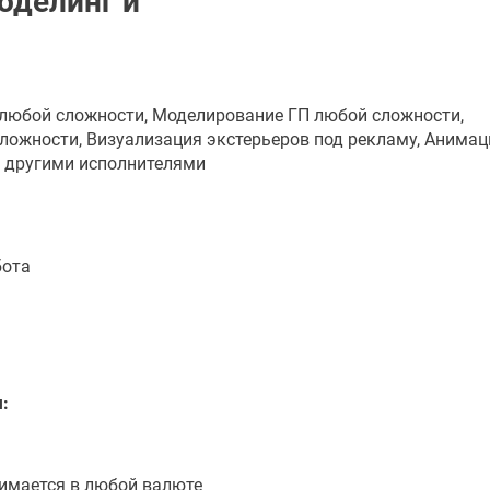
оделинг и
любой сложности, Моделирование ГП любой сложности,
ожности, Визуализация экстерьеров под рекламу, Анимац
 другими исполнителями
бота
:
нимается в любой валюте