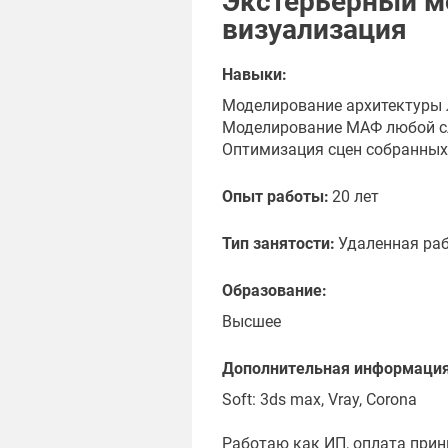
Экстерьерный м
визуализация
Навыки:
Моделирование архитектуры 
Моделирование МАФ любой сл
Оптимизация сцен собранных
Опыт работы:
20 лет
Тип занятости:
Удаленная ра
Образование:
Высшее
Дополнительная информация
Soft: 3ds max, Vray, Corona
Работаю как ИП, оплата при