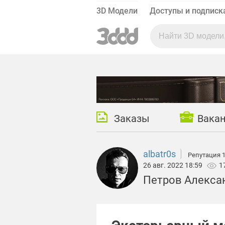
3D Модели
Доступы и подписк
Заказы
Вака
albatr0s
Репутация 
26 авг. 2022 18:59
1
Петров Алекса