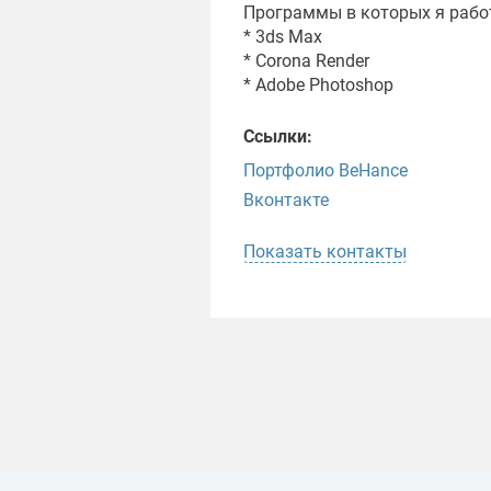
Программы в которых я рабо
* 3ds Max
* Corona Render
* Adobe Photoshop
Ссылки:
Портфолио BeHance
Вконтакте
Показать контакты