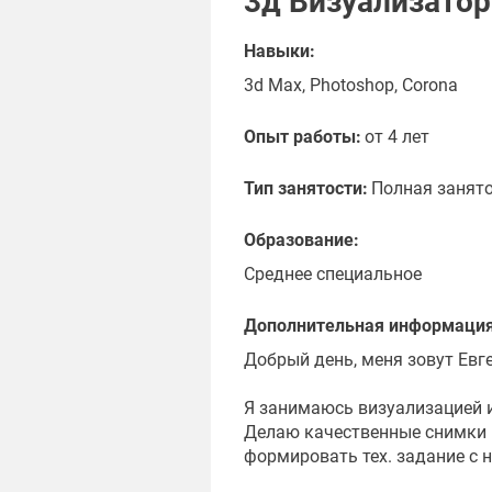
3д Визуализатор
Навыки:
3d Max, Photoshop, Corona
Опыт работы:
от 4 лет
Тип занятости:
Полная занят
Образование:
Среднее специальное
Дополнительная информация
Добрый день, меня зовут Евг
Я занимаюсь визуализацией 
Делаю качественные снимки в
формировать тех. задание с н