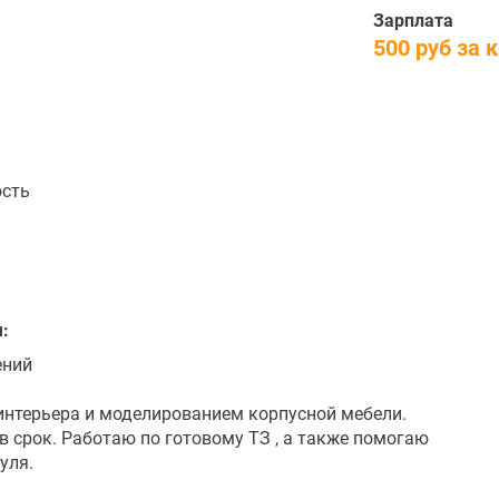
Зарплата
500 руб за 
ость
:
ений
интерьера и моделированием корпусной мебели.
 срок. Работаю по готовому ТЗ , а также помогаю
уля.