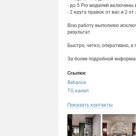
- до 5 Pro моделей включены
- 2 круга правок от вас и 2 о
Всю работу выполняю исключи
результат.
Быстро, четко, оперативно, а
За более подробной информац
Ссылки:
Behance
TG канал
Показать контакты