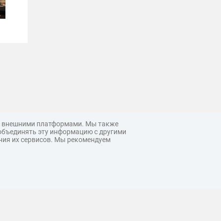
 с внешними платформами. Мы также
объединять эту информацию с другими
ния их сервисов. Мы рекомендуем
© 3ddd.ru, 2026