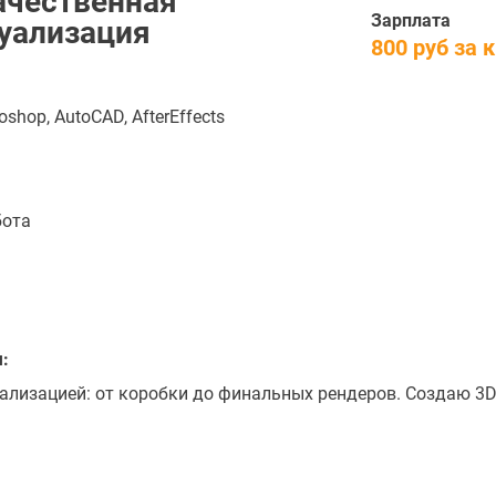
ачественная
Зарплата
зуализация
800 руб за 
oshop, AutoCAD, AfterEffects
бота
:
ализацией: от коробки до финальных рендеров. Создаю 3