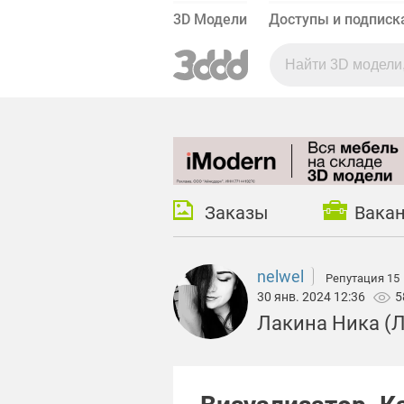
3D Модели
Доступы и подписк
Заказы
Вака
nelwel
Репутация 15
30 янв. 2024 12:36
5
Лакина Ника (