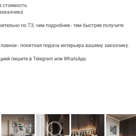
 в стоимость
т заказчика
тельно по ТЗ, чем подробнее - тем быстрее получите
 главное - понятная подача интерьера вашему заказчику.
ией пишите в Telegram или WhatsApp.