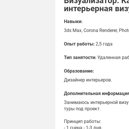
Визуализатор. К
интерьерная ви
Навыки:
3ds Max, Corona Renderer, Phot
Опыт работы:
2,5 года
Тип занятости:
Удаленная ра
Образование:
Дизайнер интерьеров.
Дополнительная информация
Занимаюсь интерьерной визу
туры под проект.
Принцип работы:
- 1 сцена - 1-3 дня.