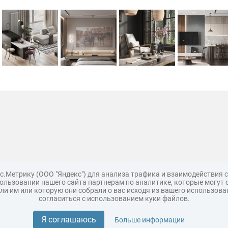
с.Метрику (ООО "Яндекс") для анализа трафика и взаимодействия
льзовании нашего сайта партнерам по аналитике, которые могут 
и им или которую они собрали о вас исходя из вашего использова
согласиться с использованием куки файлов.
Поддержка
Царь 3D горы
Мастер полигона
Топ модель
Я соглашаюсь
Больше информации