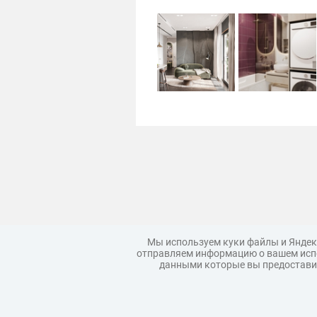
Мы используем куки файлы и Яндек
отправляем информацию о вашем испо
данными которые вы предоставил
Загрузить модель
Правила
Коллекции моделей