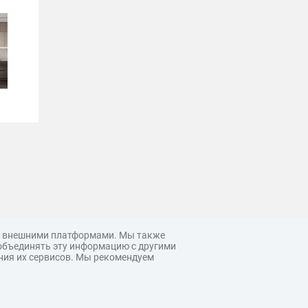
 с внешними платформами. Мы также
объединять эту информацию с другими
ния их сервисов. Мы рекомендуем
© 3ddd.ru, 2026