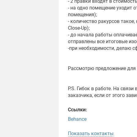
- 2 правки входят в стоимость
- на одно помещение уходит о
помещения);
- количество ракурсов такое,
Close-Up);
- до начала работы оплачивае
отправлены все итоговые изо
-при необходимости, делаю с
Рассмотрю предложение для 
Р.S. Гибок в работе. На связ
заказчика, если от этого зави
Ссылки:
Behance
Показать контакты