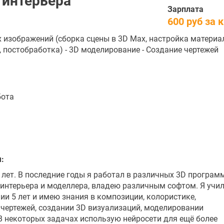
 интерьера
Зарплата
600 руб за 
 изображений (сборка сцены в 3D Max, настройка материа
, постобработка) - 3D моделирование - Создание чертежей
бота
:
 лет. В последние годы я работал в различных 3D програм
 интерьера и моделлера, владею различным софтом. Я учи
ии 5 лет и имею знания в композиции, колористике,
чертежей, создании 3D визуализаций, моделировании
В некоторых задачах использую нейросети для ещё более