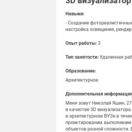
3D визуализатор
Навыки:
- Создание фотореалистичных
настройка освещения, рендер
Опыт работы:
3
Тип занятости:
Удаленная ра
Образование:
Архитектурное
Дополнительная информация
Меня зовут Николай Яшин, 27
в качестве 3D визуализатора
в архитектурном ВУЗе в течен
проектировании, выполнении 
объектов разной сложности. 