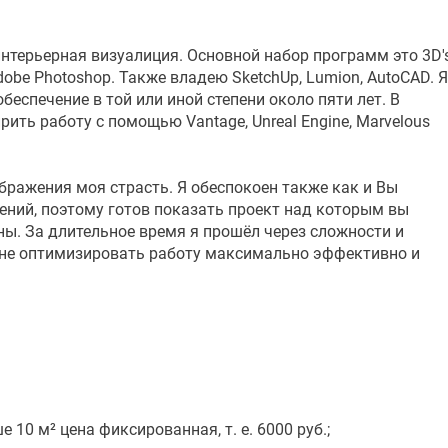
интерьерная визуалиция. Основной набор программ это 3D'
Adobe Photoshop. Также владею SketchUp, Lumion, AutoCAD. Я
еспечение в той или иной степени около пяти лет. В
ть работу с помощью Vantage, Unreal Engine, Marvelous
ражения моя страсть. Я обеспокоен также как и Вы
ний, поэтому готов показать проект над которым вы
ны. За длительное время я прошёл через сложности и
не оптимизировать работу максимально эффективно и
ше 10 м² цена фиксированная, т. е. 6000 руб.;