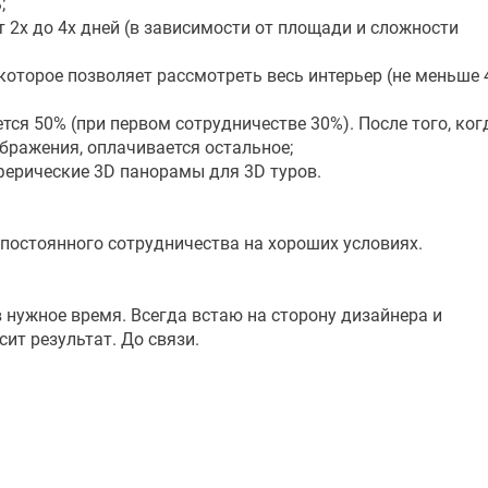
;
т 2х до 4х дней (в зависимости от площади и сложности
 которое позволяет рассмотреть весь интерьер (не меньше 
тся 50% (при первом сотрудничестве 30%). После того, ког
бражения, оплачивается остальное;
ферические 3D панорамы для 3D туров.
постоянного сотрудничества на хороших условиях.
и в нужное время. Всегда встаю на сторону дизайнера и
сит результат. До связи.