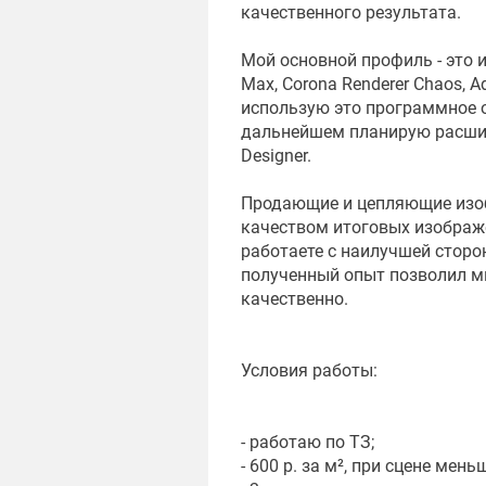
качественного результата.
Мой основной профиль - это 
Max, Corona Renderer Chaos, 
использую это программное об
дальнейшем планирую расшири
Designer.
Продающие и цепляющие изоб
качеством итоговых изображе
работаете с наилучшей сторо
полученный опыт позволил м
качественно.
Условия работы:
- работаю по ТЗ;
- 600 р. за м², при сцене мень