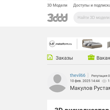
3D Модели
Доступы и подписк
Заказы
Вака
thevil66
Репутация 0
10 фев. 2025 14:44
1
Макулов Руста