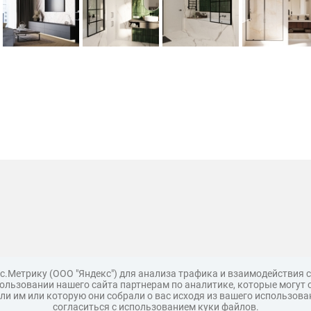
с.Метрику (ООО "Яндекс") для анализа трафика и взаимодействия
льзовании нашего сайта партнерам по аналитике, которые могут 
и им или которую они собрали о вас исходя из вашего использова
согласиться с использованием куки файлов.