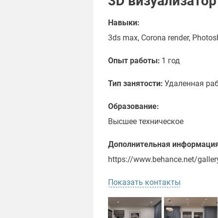
3D визуализатор
Навыки:
3ds max, Corona render, Photos
Опыт работы:
1 год
Тип занятости:
Удаленная ра
Образование:
Высшее техническое
Дополнительная информация
https://www.behance.net/gall
Показать контакты