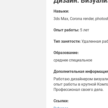
Дизайн. Визуали
Навыки:
3ds Max, Corona render, photos
Опыт работы:
5 лет
Тип занятости:
Удаленная ра
Образование:
среднее специальное
Дополнительная информация
Работаю дизайнером визуализ
опыт работы в крупной Комп
Профессионал своего дела.
Ссылки: