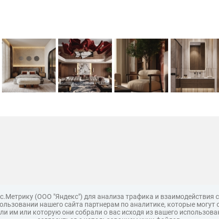
с.Метрику (ООО "Яндекс") для анализа трафика и взаимодействия
льзовании нашего сайта партнерам по аналитике, которые могут 
и им или которую они собрали о вас исходя из вашего использова