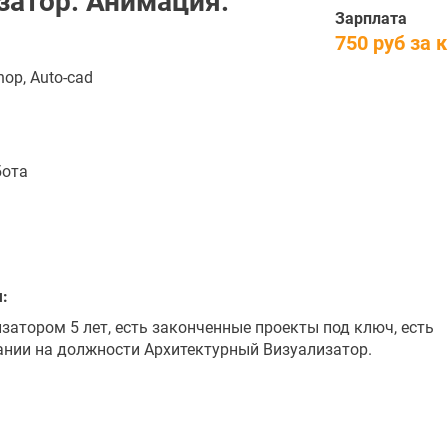
затор. Анимация.
Зарплата
750 руб за 
hop, Auto-cad
бота
:
атором 5 лет, есть законченные проекты под ключ, есть
ании на должности Архитектурный Визуализатор.