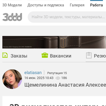
3D Модели
Доступы и подписка
Галерея
Работа
Заказы
Вакансии
Резю
elatiasan
Репутация 15
16 июн. 2025 10:43
186
Щемелинина Анастасия Алексее