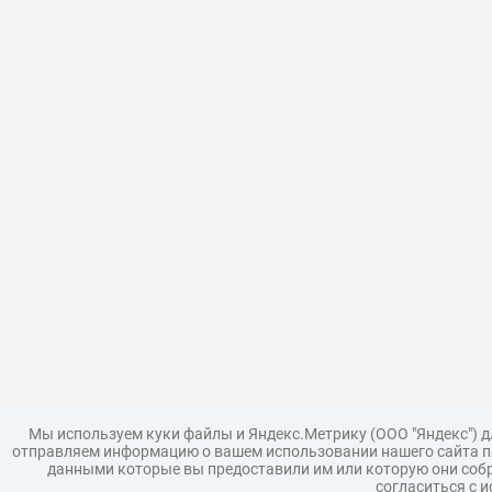
Мы используем куки файлы и Яндекс.Метрику (ООО "Яндекс") 
отправляем информацию о вашем использовании нашего сайта па
данными которые вы предоставили им или которую они собр
согласиться с 