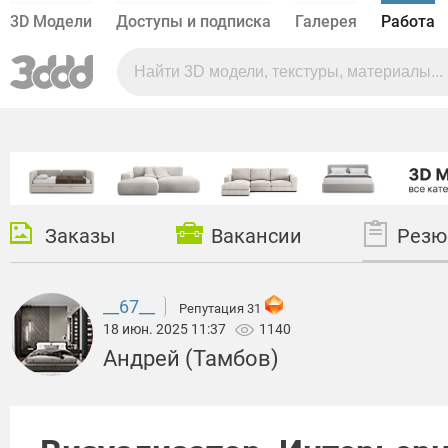
3D Модели
Доступы и подписка
Галерея
Работа
Заказы
Вакансии
Резю
__67__
Репутация 31
18 июн. 2025 11:37
1140
Андрей (Тамбов)