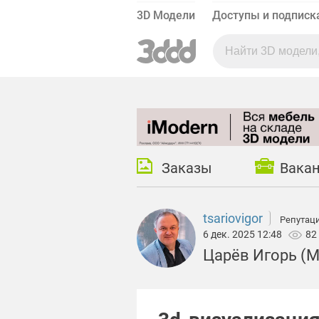
3D Модели
Доступы и подписк
Заказы
Вака
tsariovigor
Репутаци
6 дек. 2025 12:48
82
Царёв Игорь (