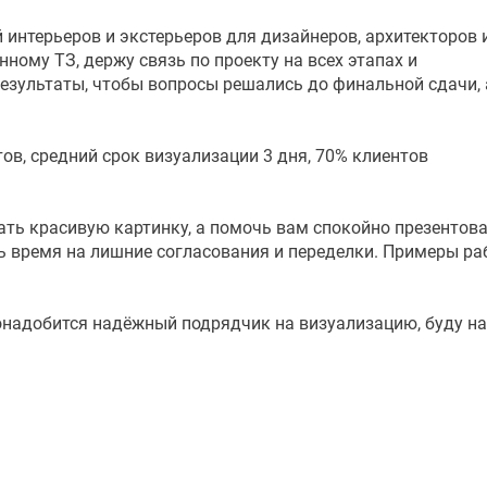
интерьеров и экстерьеров для дизайнеров, архитекторов 
ному ТЗ, держу связь по проекту на всех этапах и
зультаты, чтобы вопросы решались до финальной сдачи, 
ов, средний срок визуализации 3 дня, 70% клиентов
ать красивую картинку, а помочь вам спокойно презентов
ть время на лишние согласования и переделки. Примеры ра
онадобится надёжный подрядчик на визуализацию, буду на