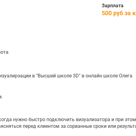
я
Зарплата
500 руб за 
бота
изуалирзации в "Высшей школе 3D" в онлайн школе Олега
:
 когда нужно быстро подключить визуализатора и при этом
ъясняться перед клиентом за сорванные сроки или результ