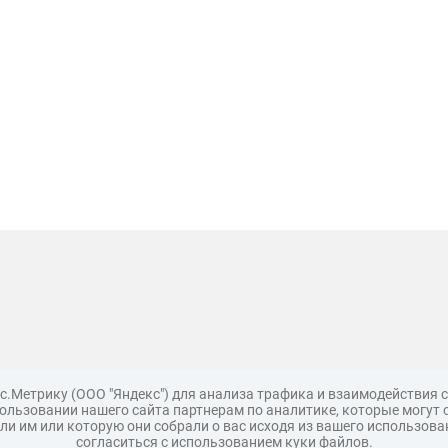
с.Метрику (ООО "Яндекс") для анализа трафика и взаимодействия
льзовании нашего сайта партнерам по аналитике, которые могут 
и им или которую они собрали о вас исходя из вашего использова
согласиться с использованием куки файлов.