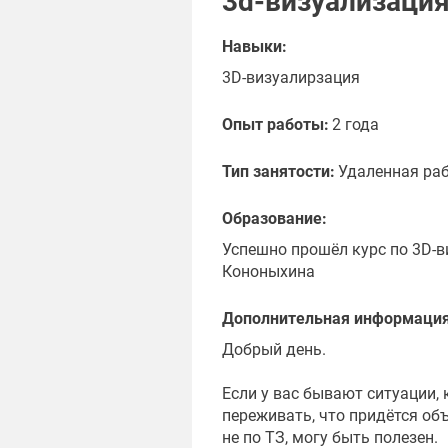
3d-визуализаци
Навыки:
3D-визуалирзация
Опыт работы:
2 года
Тип занятости:
Удаленная ра
Образование:
Успешно прошёл курс по 3D-в
Кононыхина
Дополнительная информация
Добрый день.
Если у вас бывают ситуации,
переживать, что придётся об
не по ТЗ, могу быть полезен.