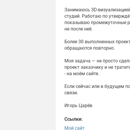
Занимаюсь 3D-визуализацией 
студий. Работаю по утверждён
показываю промежуточные ре
не после неё.
Более 30 выполненных проект
обращаются повторно.
Моя задача — не просто сдел
проект заказчику и не трати
- на моём сайте.
Если сейчас или в будущем п
связи.
Игорь Царёв
Ссылки:
Мой сайт