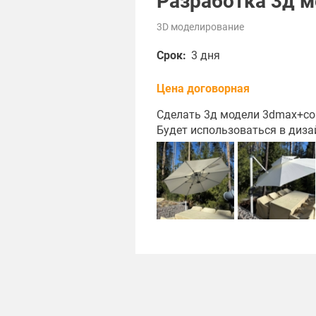
Разработка 3д м
3D моделирование
Срок:
3 дня
Цена договорная
Сделать 3д модели 3dmax+cor
Будет использоваться в диза