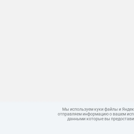
Мы используем куки файлы и Яндек
отправляем информацию о вашем испо
данными которые вы предоставил
Загрузить модель
Правила