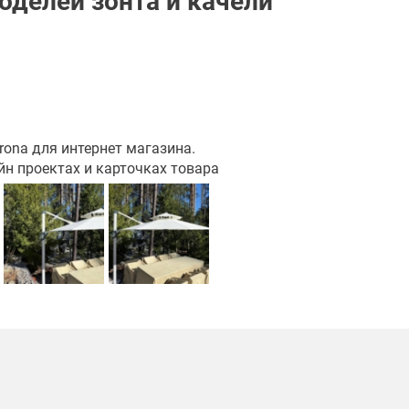
оделей зонта и качели
ona для интернет магазина.
йн проектах и карточках товара