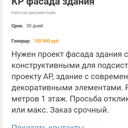
КР фасада здания
Рабочая документация
Срок:
30 дней
Гонорар:
150 000 руб
Нужен проект фасада здания 
конструктивными для подсист
проекту АР, здание с соврем
декоративными элементами. Р
метров 1 этаж. Просьба откли
или макс. Заказ срочный.
Показать контакты