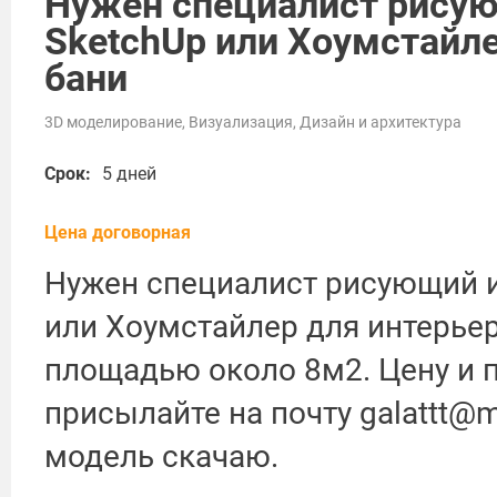
Нужен специалист рису
SketchUp или Хоумстайле
бани
3D моделирование, Визуализация, Дизайн и архитектура
Срок:
5 дней
Цена договорная
Нужен специалист рисующий и
или Хоумстайлер для интерьер
площадью около 8м2. Цену и 
присылайте на почту galattt@ma
модель скачаю.