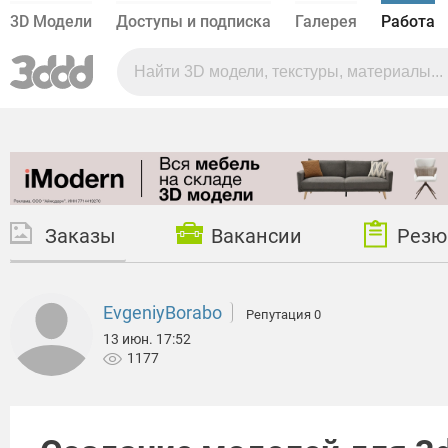
3D Модели
Доступы и подписка
Галерея
Работа
Заказы
Вакансии
Резю
EvgeniyBorabo
Репутация 0
13 июн. 17:52
1177