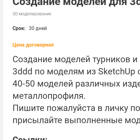
Создание моделей для 3d
3D моделирование
Срок:
30 дней
Цена договорная
Создание моделей турников и
3ddd по моделям из SketchUp 
40-50 моделей различных изд
металлопрофиля.
Пишите пожалуйста в личку по
присылайте выполненные мод
Ссылки: