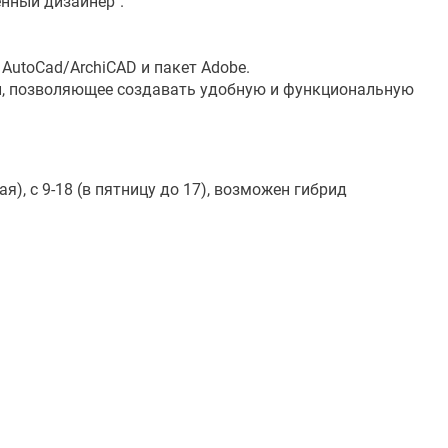
нный дизайнер".
AutoCad/ArchiCAD и пакет Adobe.
, позволяющее создавать удобную и функциональную
я), с 9-18 (в пятницу до 17), возможен гибрид