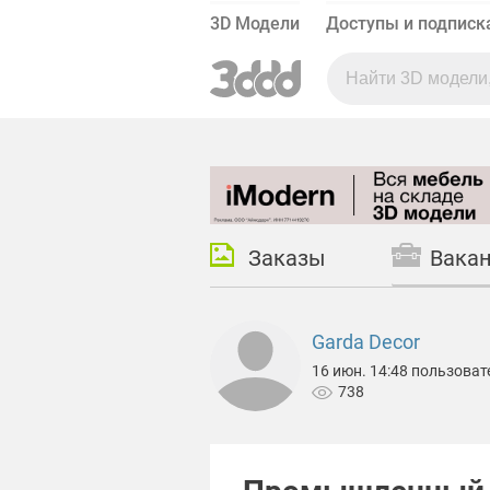
3D Модели
Доступы и подписк
Заказы
Вака
Garda Decor
16 июн. 14:48 пользова
738