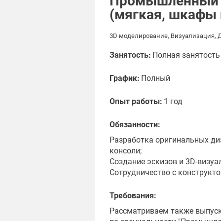
Промышленный 
(мягкая, шкафы 
3D моделирование, Визуализация, Д
Занятость:
Полная занятость
График:
Полный
Опыт работы:
1 год
Обязанности:
Разработка оригинальных ди
консоли;
Создание эскизов и 3D-визуа
Сотрудничество с конструкто
Требования:
Рассматриваем также выпуск