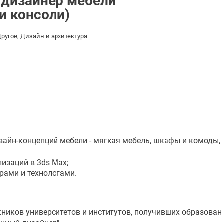
дизайнер мебели
и консоли)
ругое, Дизайн и архитектура
зайн-концепций мебели - мягкая мебель, шкафы и комоды,
лизаций в 3ds Max;
рами и технологами.
ников университетов и институтов, получивших образован