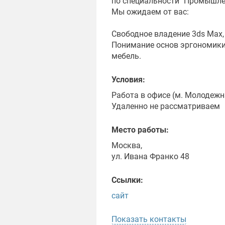
по специальности "Промышле
Мы ожидаем от вас:
Свободное владение 3ds Max, 
Понимание основ эргономики
мебель.
Условия:
Работа в офисе (м. Молодежна
Удаленно не рассматриваем
Место работы:
Москва,
ул. Ивана Франко 48
Ссылки:
сайт
Показать контакты