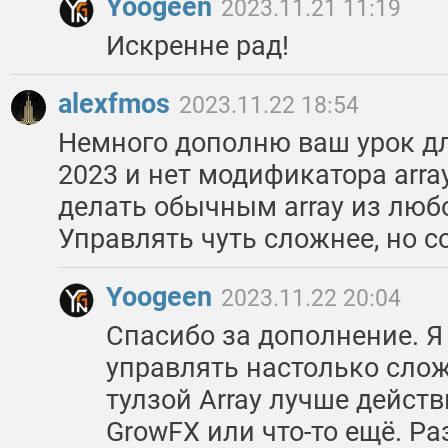
Yoogeen
2023.11.21 11:19
Искренне рад!
alexfmos
2023.11.22 18:54
Немного дополню ваш урок для
2023 и нет модификатора arra
делать обычным array из люб
Управлять чуть сложнее, но с
Yoogeen
2023.11.22 20:04
Спасибо за дополнение. Я 
управлять настолько слож
тулзой Array лучше дейст
GrowFX или что-то ещё. Р