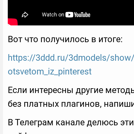
Вот что получилось в итоге:
https://3ddd.ru/3dmodels/show
otsvetom_iz_pinterest
Если интересны другие метод
без платных плагинов, напиш
В Телеграм канале делюсь эт