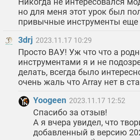
Никогда не интересовался мо
но для меня этот урок был п
привычные инструменты еще 
3drj
2023.11.17 10:29
Просто ВАУ! Уж что что а ро
инструментами я и не подозр
делать, всегда было интересно
очень жаль что Array нет в ст
Yoogeen
2023.11.17 12:52
Спасибо за отзыв!
А я вчера увидел, что тво
добавленный в версию 202