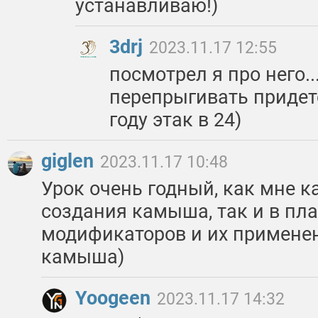
устанавливаю!)
3drj
2023.11.17 12:55
посмотрел я про него..
перепрыгивать придетс
году этак в 24)
giglen
2023.11.17 10:48
Урок очень годный, как мне к
создания камыша, так и в пл
модификаторов и их применен
камыша)
Yoogeen
2023.11.17 14:32