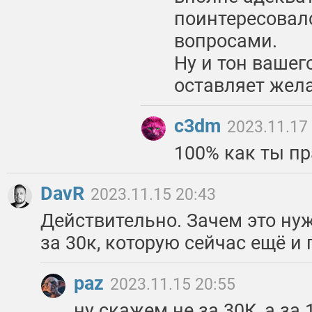
поинтересовал
вопросами.
Ну и тон вашег
оставляет жела
c3dm
2023.11.17
100% как ты пр
DavR
2023.11.15 20:43
Действительно. Зачем это нуж
за 30к, которую сейчас ещё и
paz
2023.11.15 20:55
ну скажем не за 30К, а за 