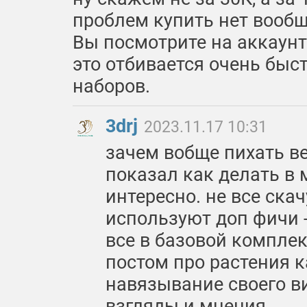
проблем купить нет вообщ
Вы посмотрите на аккаунт
это отбивается очень быс
наборов.
3drj
2023.11.17 10:31
зачем вобще пихать в
показал как делать в 
интересно. не все ска
используют доп фичи 
все в базовой компле
постом про растения к
навязывание своего ви
взгляды и мнения