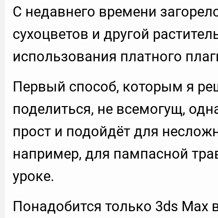
С недавнего времени загорел
сухоцветов и другой растител
использования платного плаг
Первый способ, которым я ре
поделиться, не всемогущ, одн
прост и подойдёт для несложн
например, для пампасной тра
уроке.
Понадобится только 3ds Max 