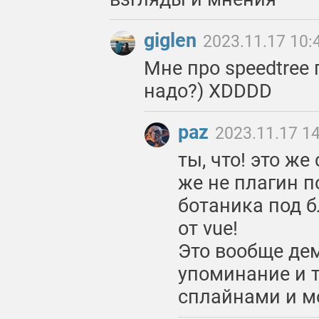
giglen
2023.11.17 10:
Мне про speedtree 
надо?) XDDDD
paz
2023.11.17 1
ты, что! это ж
же не плагин п
ботаника под 
от vue!
Это вообще дем
упоминание и 
сплайнами и м