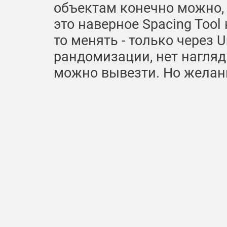
объектам конечно можно, 
это наверное Spacing Tool н
то менять - только через U
рандомизации, нет нагляд
можно вывезти. Но желан