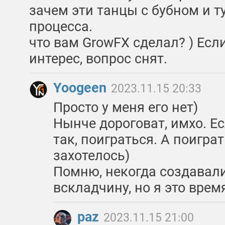
зачем эти танцы с бубном и 
процесса.
что вам GrowFX сделал? ) Есл
интерес, вопрос снят.
Yoogeen
2023.11.15 20:33
Просто у меня его нет)
Нынче дороговат, имхо. Ес
так, поиграться. А поиграт
захотелось)
Помню, некогда создавали
вскладчину, но я это врем
paz
2023.11.15 21:00