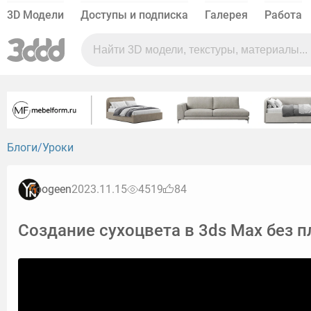
3D Модели
Доступы и подписка
Галерея
Работа
Блоги
Уроки
Yoogeen
2023.11.15
4519
84
Создание сухоцвета в 3ds Max без 