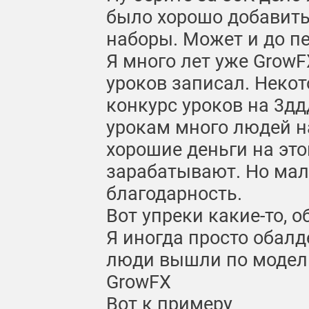
было хорошо добавить
наборы. Может и до п
Я много лет уже GrowF
уроков записал. Неко
конкурс уроков на 3дд
урокам много людей н
хорошие деньги на это
зарабатывают. Но мало
благодарность.
Вот упреки какие-то, 
Я иногда просто обалд
люди вышли по модели
GrowFX
Вот к примеру