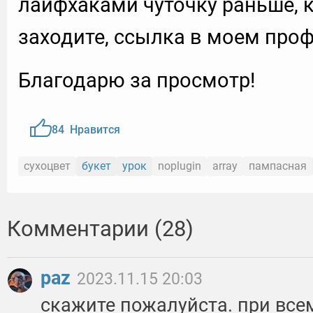
лайфхаками чуточку раньше, к
заходите, ссылка в моем про
Благодарю за просмотр!
84
Нравится
сухоцвет
букет
урок
noplugin
array
пампасная
Комментарии (28)
paz
2023.11.15 20:03
скажите пожалуйста. при все