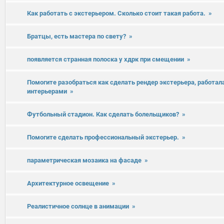
Как работать с экстерьером. Сколько стоит такая работа.
»
Братцы, есть мастера по свету?
»
появляется странная полоска у хдрк при смещении
»
Помогите разобраться как сделать рендер экстерьера, работала
интерьерами
»
Футбольный стадион. Как сделать болельщиков?
»
Помогите сделать профессиональный экстерьер.
»
параметрическая мозаика на фасаде
»
Архитектурное освещение
»
Реалистичное солнце в анимации
»