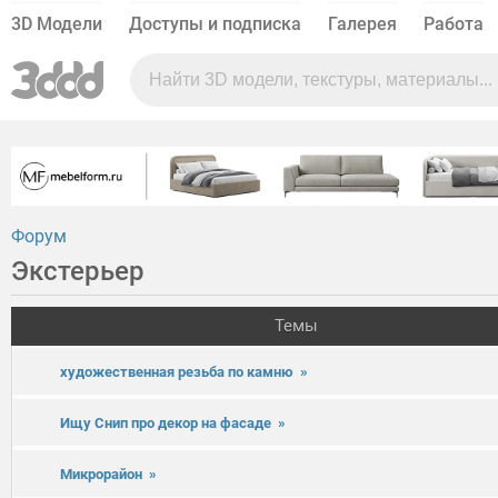
3D Модели
Доступы и подписка
Галерея
Работа
Форум
Экстерьер
Темы
художественная резьба по камню
»
Ищу Снип про декор на фасаде
»
Микрорайон
»