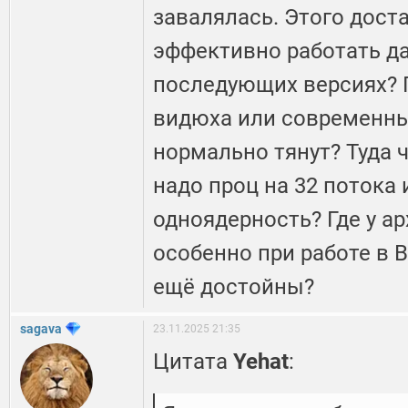
завалялась. Этого дост
эффективно работать да
последующих версиях? 
видюха или современны
нормально тянут? Туда ч
надо проц на 32 потока
одноядерность? Где у ар
особенно при работе в B
ещё достойны?
sagava
23.11.2025 21:35
Цитата
Yehat
: