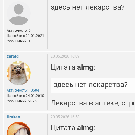
здесь нет лекарства?
Активность: 0
На сайте c 31.01.2021
Сообщений: 1
zeroid
20.05.2026 16:09
Цитата
almg
:
здесь нет лекарства?
Активность: 10684
На сайте c 24.01.2010
Лекарства в аптеке, стр
Сообщений: 2826
Uraken
20.05.2026 16:58
Цитата
almg
: