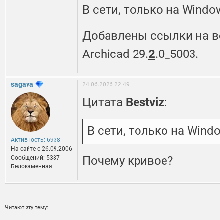
В сети, только на Window
Добавлены ссылки на в
Archicad 29.
2
.0_5003.
sagava
24.06.2026 22:49
Цитата
Bestviz
:
В сети, только на Windo
Активность: 6938
На сайте c 26.09.2006
Почему кривое?
Сообщений: 5387
Белокаменная
Читают эту тему: