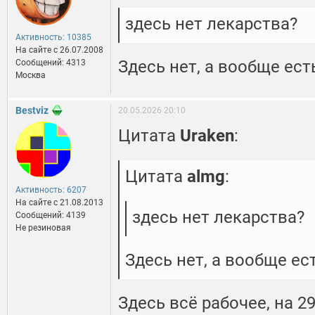
здесь нет лекарства?
Активность: 10385
На сайте c 26.07.2008
Здесь нет, а вообще ест
Сообщений: 4313
Москва
Bestviz
20.05.2026 20:10
Цитата
Uraken
:
Цитата
almg
:
Активность: 6207
На сайте c 21.08.2013
здесь нет лекарства?
Сообщений: 4139
Не резиновая
Здесь нет, а вообще ест
Здесь всё рабочее, на 29