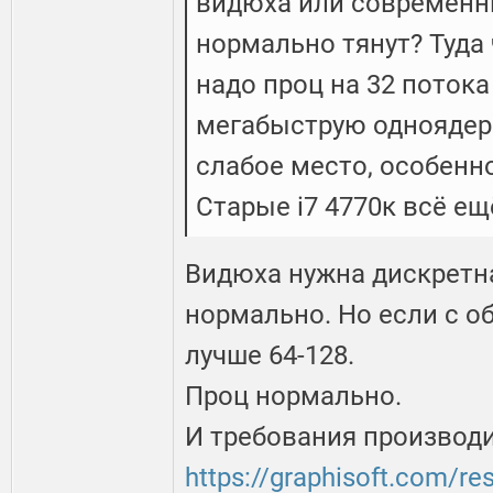
видюха или современн
нормально тянут? Туда 
надо проц на 32 потока
мегабыструю одноядерн
слабое место, особенно
Старые i7 4770к всё е
Видюха нужна дискретна
нормально. Но если с об
лучше 64-128.
Проц нормально.
И требования производи
https://graphisoft.com/r