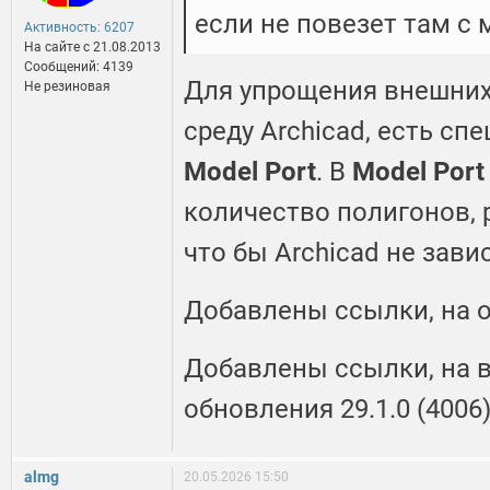
если не повезет там с
Активность: 6207
На сайте c 21.08.2013
Сообщений: 4139
Для упрощения внешних
Не резиновая
среду Archicad, есть сп
Model Port
. В
Model Port
количество полигонов, р
что бы Archicad не зави
Добавлены ссылки, на о
Добавлены ссылки, на 
обновления 29.1.0 (4006
almg
20.05.2026 15:50