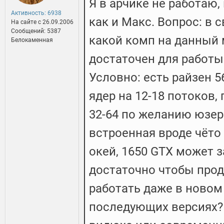
Я в арчике не работаю,
Активность: 6938
как и Макс. Вопрос: в 
На сайте c 26.09.2006
Сообщений: 5387
какой комп на данный
Белокаменная
достаточен для работы
Условно: есть райзен 56
ядер на 12-18 потоков,
32-64 по желанию юзер
встроенная вроде чёто 
окей, 1650 GTX может з
достаточно чтобы про
работать даже в новом
последующих версиях?