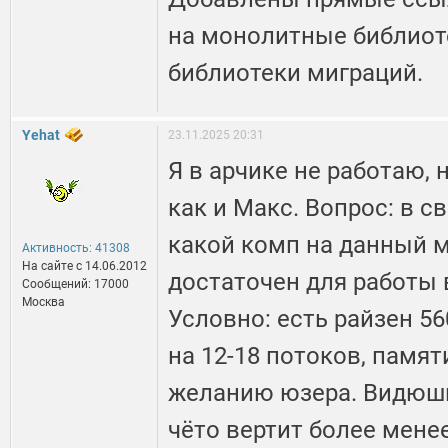
на монолитные библиот
библиотеки миграций.
Yehat
23.11.2025 20:31
Я в арчике не работаю, 
как и Макс. Вопрос: в с
какой комп на данный 
Активность: 41308
На сайте c 14.06.2012
достаточен для работы 
Сообщений: 17000
Москва
Условно: есть райзен 560
на 12-18 потоков, памят
желанию юзера. Видюшк
чёто вертит более менее