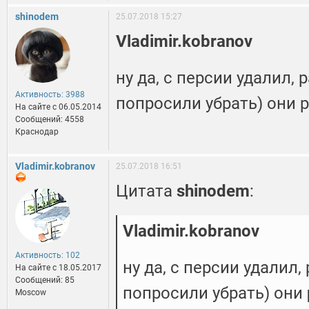
shinodem
25.07.2018 15:27
Vladimir.kobranov
ну да, с персии удалил,
Активность: 3988
попросили убрать) они 
На сайте c 06.05.2014
Сообщений: 4558
Краснодар
Vladimir.kobranov
25.07.2018 16:51
Цитата
shinodem
:
Vladimir.kobranov
Активность: 102
ну да, с персии удалил
На сайте c 18.05.2017
Сообщений: 85
попросили убрать) они
Moscow