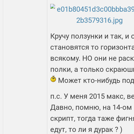
Кручу ползунки и так, и 
становятся то горизонта
всякому. НО они не ра
полки, а только скраюш
Может кто-нибудь под
п.с. У меня 2015 макс, 
Давно, помню, на 14-ом
скрипт, тогда таже фигня
едут, то ли я дурак ? )