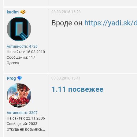
kudim
03.03.2016 15:23
Вроде он
https://yadi.s
Активность: 4726
На сайте c 16.03.2010
Сообщений: 117
Одесса
Prog
03.03.2016 15:41
1.11 посвежее
Активность: 3307
На сайте c 22.11.2006
Сообщений: 2033
Откуда ни возьмись...