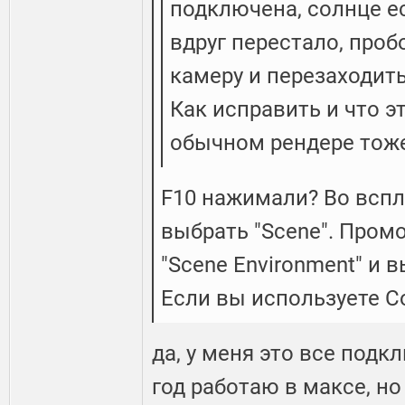
подключена, солнце ес
вдруг перестало, про
камеру и перезаходить
Как исправить и что э
обычном рендере тоже
F10 нажимали? Во всп
выбрать "Scene". Пром
"Scene Environment" и в
Если вы используете Co
да, у меня это все подк
год работаю в максе, н