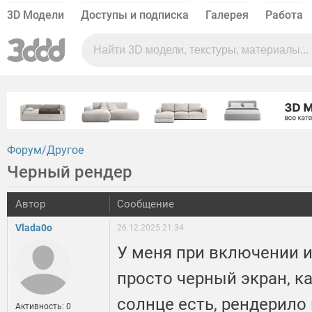
3D Модели
Доступы и подписка
Галерея
Работа
Форум
Другое
Черный рендер
Автор
Сообщение
Vlada0o
26.12.2025 21:34
У меня при включении 
просто черный экран, к
солнце есть, рендерило 
Активность: 0