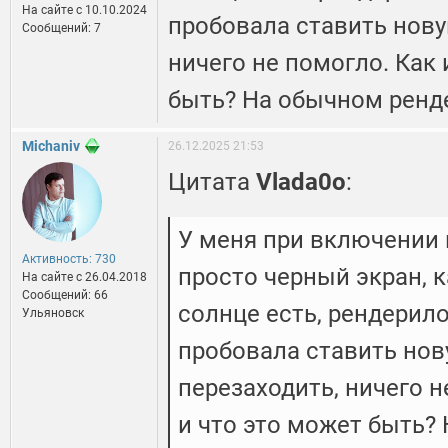
На сайте c 10.10.2024
пробовала ставить нову
Сообщений: 7
ничего не помогло. Как 
быть? На обычном ренде
Michaniv
26.12.2025 21:53
Цитата
Vlada0o
:
У меня при включении 
Активность: 730
просто черный экран, 
На сайте c 26.04.2018
Сообщений: 66
солнце есть, рендерило
Ульяновск
пробовала ставить нов
перезаходить, ничего н
и что это может быть?