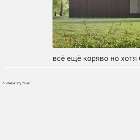
всё ещё коряво но хотя
Читают эту тему: