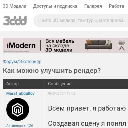
3D Модели
Доступы и подписка
Галерея
Работа
Форум
Экстерьер
Как можно улучшить рендер?
Автор
Сообщение
Marat_abdullov
06.04.2024 16:02
Всем привет, я работаю
Создавая сцену я понял
Активность: 126