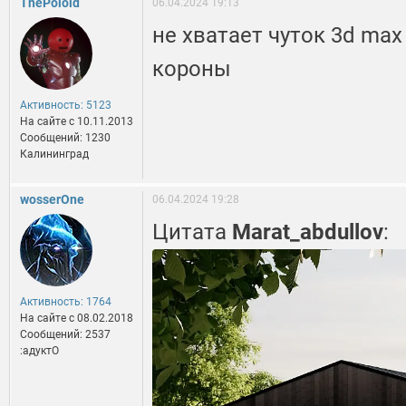
ThePoloid
06.04.2024 19:13
не хватает чуток 3d max 
короны
Активность: 5123
На сайте c 10.11.2013
Сообщений: 1230
Калининград
wosserOne
06.04.2024 19:28
Цитата
Marat_abdullov
:
Активность: 1764
На сайте c 08.02.2018
Сообщений: 2537
:адуктО