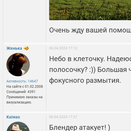
Очень жду вашей помощ
Женька
06.04.2024 17:12
Небо в клеточку. Надеюс
полосочку? :)) Большая 
фокусного размытия.
Активность: 14647
На сайте c 01.02.2008
Сообщений: 4391
Принимаю заказы на
визуализацию.
Kaiwas
06.04.2024 17:27
Блендер атакует! )