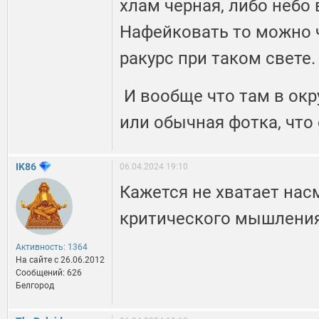
хлам черная, либо небо 
Нафейковать то можно ч
ракурс при таком свете.
И вообще что там в ок
или обычная фотка, что
IK86
06.04.2024 19:10
Кажется не хватает нас
критического мышления
Активность: 1364
На сайте c 26.06.2012
Сообщений: 626
Белгород