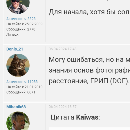
Для начала, хотя бы сол
Активность: 3323
На сайте c 25.02.2009
Сообщений: 2770
Липецк
Denis_21
06.04.2024 17:48
Могу ошибаться, но на м
знания основ фотографии
расстояние, ГРИП (DOF).
Активность: 11083
На сайте c 21.01.2019
Сообщений: 6671
Mihanik68
06.04.2024 18:57
Цитата
Kaiwas
: