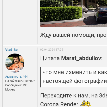
Жду вашей помощи, пр
Vlad_Bo
02.04.2024 17:25
Цитата
Marat_abdullov
:
что мне изменить и ка
Активность: 464
настоящей фотографии
На сайте c 23.10.2022
Сообщений: 133
Москва
Переходите к нам, на 3
Corona Render