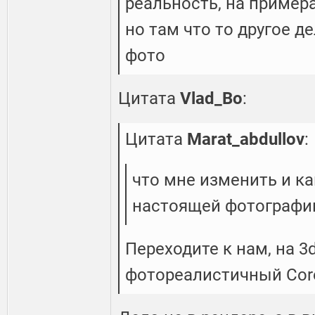
реальность, на примера
но там что то другое д
фото
Цитата
Vlad_Bo
:
Цитата
Marat_abdullov
:
что мне изменить и к
настоящей фотографи
Переходите к нам, на 3
фотореалистичный Cor