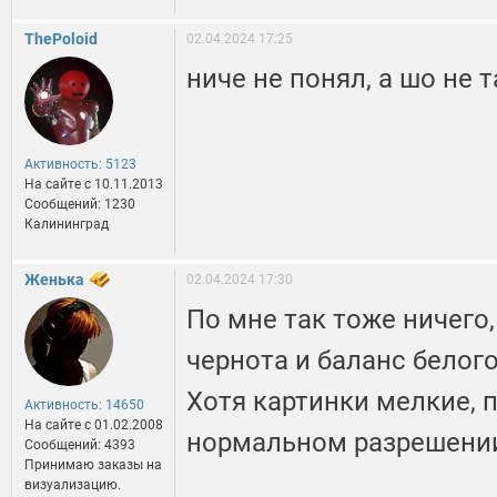
ThePoloid
02.04.2024 17:25
ниче не понял, а шо не т
Активность: 5123
На сайте c 10.11.2013
Сообщений: 1230
Калининград
Женька
02.04.2024 17:30
По мне так тоже ничего,
чернота и баланс белог
Хотя картинки мелкие, 
Активность: 14650
На сайте c 01.02.2008
нормальном разрешении
Сообщений: 4393
Принимаю заказы на
визуализацию.