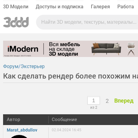
3D Модели
Доступы и подписка
Галерея
Работа
Форум
Экстерьер
Как сделать рендер более похожим н
Вперед
2
из 2
Автор
Сообщение
Marat_abdullov
02.04.2024 16:45