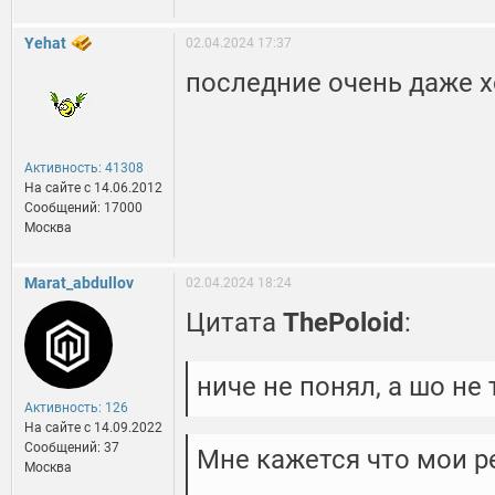
Yehat
02.04.2024 17:37
последние очень даже 
Активность: 41308
На сайте c 14.06.2012
Сообщений: 17000
Москва
Marat_abdullov
02.04.2024 18:24
Цитата
ThePoloid
:
ниче не понял, а шо не 
Активность: 126
На сайте c 14.09.2022
Сообщений: 37
Мне кажется что мои р
Москва