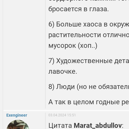
бросается в глаза.
6) Больше хаоса в окруж
растительности отлично
мусорок (хоп..)
7) Художественные дета
лавочке.
8) Люди (но не обязател
А так в целом годные ре
Exengineer
03.04.2024 15:51
Цитата
Marat_abdullov
: