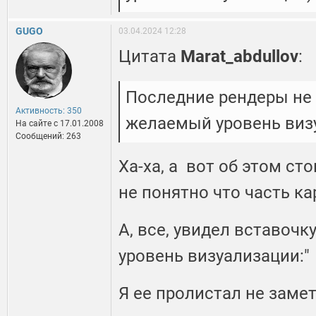
GUGO
03.04.2024 12:28
Цитата
Marat_abdullov
:
Последние рендеры не 
Активность: 350
желаемый уровень виз
На сайте c 17.01.2008
Сообщений: 263
Ха-ха, а вот об этом ст
не понятно что часть к
А, все, увидел вставоч
уровень визуализации:"
Я ее пролистал не замети