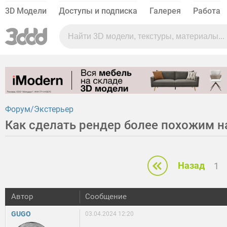
3D Модели
Доступы и подписка
Галерея
Работа
Форум
Экстерьер
Как сделать рендер более похожим н
Назад
1
Автор
Сообщение
GUGO
03.04.2024 12:20