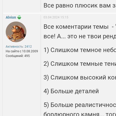
Все равно плюсик вам з
Alvion
03.04.2024 15:15
Все коментарии темы - "д
все! А... это не твои ре
Активность: 2412
1) Слишком темное небо
На сайте c 10.08.2009
Сообщений: 495
2) Слишком темные тен
3) Слишком высокий ко
4) Больше деталей
5) Больше реалистично
бордюрного камня... тог