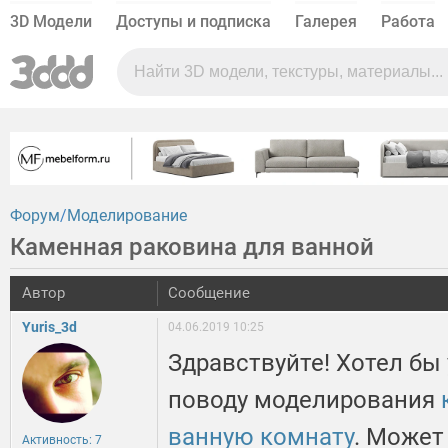
3D Модели
Доступы и подписка
Галерея
Работа
Форум
Моделирование
Каменная раковина для ванной
Автор
Сообщение
Yuris_3d
04.06.2019 10:25
Здравствуйте! Хотел бы
поводу моделирования
ванную комнату
. Может
Активность: 7