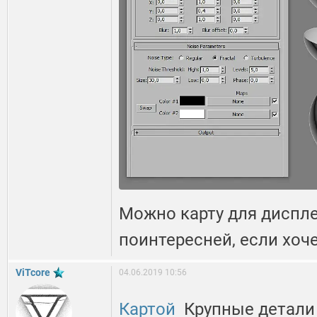
Можно карту для диспл
поинтересней, если хоче
ViTcore
04.06.2019 10:56
Картой
Крупные детали 