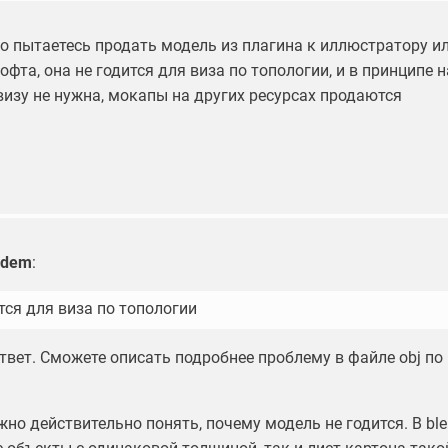
то пытаетесь продать модель из плагина к иллюстратору и
офта, она не годится для виза по топологии, и в принципе н
визу не нужна, мокапы на других ресурсах продаются
odem
:
тся для виза по топологии
твет. Сможете описать подробнее проблему в файле obj по
но действительно понять, почему модель не годится. В ble