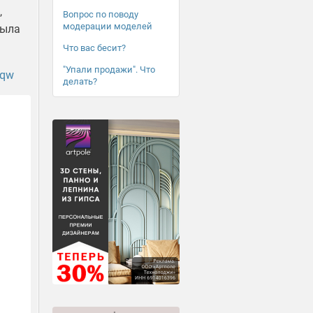
,
Вопрос по поводу
модерации моделей
была
Что вас бесит?
"Упали продажи". Что
Tqw
делать?