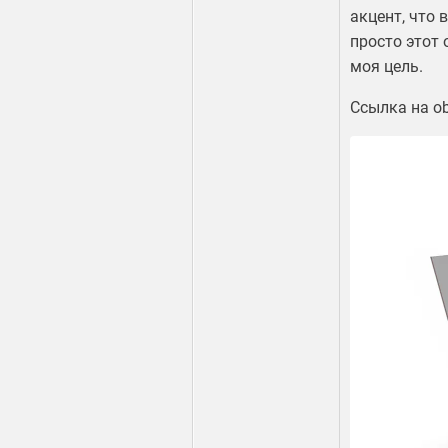
акцент, что 
просто этот 
моя цель.
Ссылка на ob