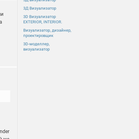
3Д Визуализатор
ли
3D Визуализатор
а
EXTERIOR, INTERIOR.
Визуализатор, дизайнер,
проектировщик
3D-моделлер,
визуализатор
nder