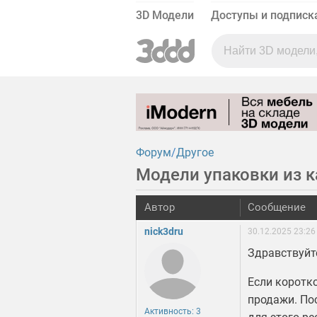
3D Модели
Доступы и подписк
Форум
Другое
Модели упаковки из 
Автор
Сообщение
nick3dru
30.12.2025 23:26
Здравствуйт
Если коротк
продажи. По
Активность: 3