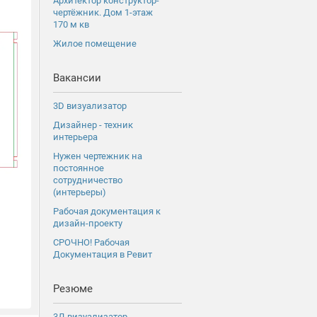
Архитектор конструктор-
чертёжник. Дом 1-этаж
170 м кв
Жилое помещение
Вакансии
3D визуализатор
Дизайнер - техник
интерьера
Нужен чертежник на
постоянное
сотрудничество
(интерьеры)
Рабочая документация к
дизайн-проекту
СРОЧНО! Рабочая
Документация в Ревит
Резюме
3Д визуализатор