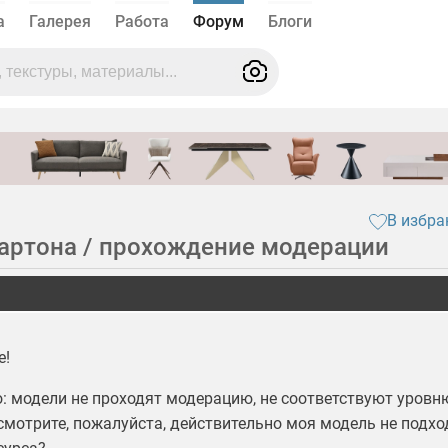
а
Галерея
Работа
Форум
Блоги
В избра
картона / прохождение модерации
е!
о: модели не проходят модерацию, не соответствуют уровн
смотрите, пожалуйста, действительно моя модель не подхо