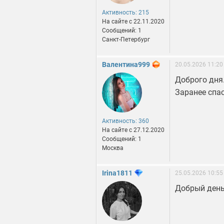
Активность: 215
На сайте c 22.11.2020
Сообщений: 1
Санкт-Петербург
Валентина999
20.05.2026 11:20
Доброго дня.
Заранее спа
Активность: 360
На сайте c 27.12.2020
Сообщений: 1
Москва
Irina1811
25.05.2026 10:55
Добрый день!