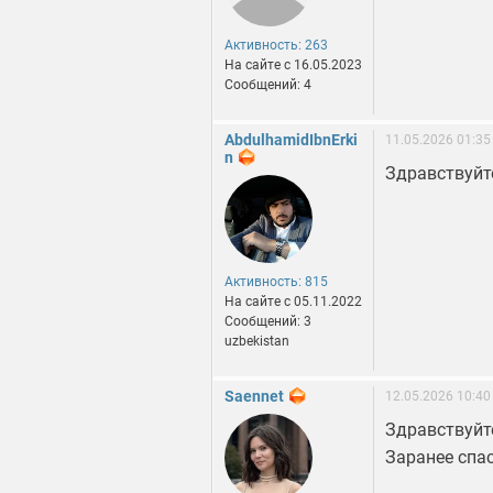
Активность: 263
На сайте c 16.05.2023
Сообщений: 4
AbdulhamidIbnErki
11.05.2026 01:35
n
Здравствуйт
Активность: 815
На сайте c 05.11.2022
Сообщений: 3
uzbekistan
Saennet
12.05.2026 10:40
Здравствуйт
Заранее спа