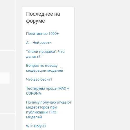
Последнее на
форуме
Позитивное 1000+
AI - Нейросети
"Упали продажи". Что
делать?
Вопрос по поводу
модерации моделей
Что вас бесит?
Тестируем процы MAX +
CORONA
Почему получаю отказ от
модераторов при
публикации ПРО
моделей
WIP Holy3D