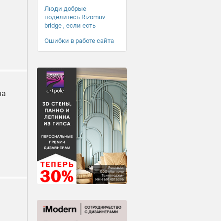
Люди добрые
поделитесь Rizomuv
bridge , если есть
Ошибки в работе сайта
на