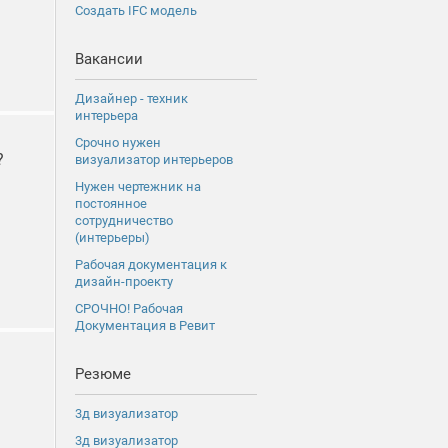
Создать IFC модель
Вакансии
Дизайнер - техник
интерьера
Срочно нужен
?
визуализатор интерьеров
Нужен чертежник на
постоянное
сотрудничество
(интерьеры)
Рабочая документация к
дизайн-проекту
СРОЧНО! Рабочая
Документация в Ревит
Резюме
3д визуализатор
3д визуализатор