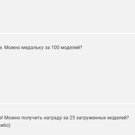
е. Можно медальку за 100 моделей?
е! Можно получить награду за 25 загруженных моделей?
сибо)