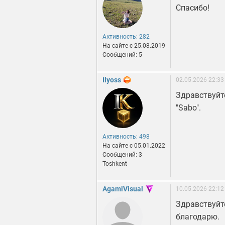
Спасибо!
Активность: 282
На сайте c 25.08.2019
Сообщений: 5
Ilyoss
02.05.2026 22:33
Здравствуйте
"Sabo".
Активность: 498
На сайте c 05.01.2022
Сообщений: 3
Toshkent
AgamiVisual
10.05.2026 22:12
Здравствуйт
благодарю.