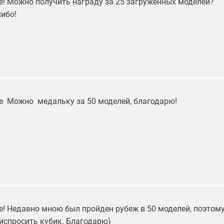
е! Можно получить награду за 25 загруженных моделей?
сибо!
е Можно медальку за 50 моделей, благодарю!
е! Недавно мною был пройден рубеж в 50 моделей, поэтом
 испросить кубик. Благодарю)