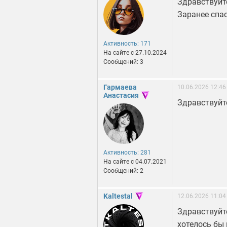
Здравствуйт
Заранее спа
Активность: 171
На сайте c 27.10.2024
Сообщений: 3
Гармаева
10.06.2026 12:46
Анастасия
Здравствуйт
Активность: 281
На сайте c 04.07.2021
Сообщений: 2
Kaltestal
12.06.2026 11:04
Здравствуйт
хотелось бы