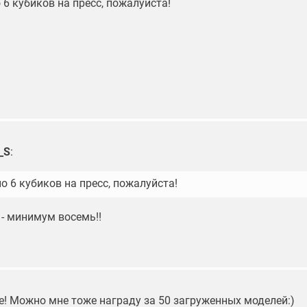
6 кубиков на пресс, пожалуйста!
_S
:
о 6 кубиков на пресс, пожалуйста!
 - минимум восемь!!
е! Можно мне тоже награду за 50 загруженных моделей:)