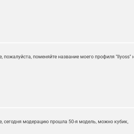
, пожалуйста, поменяйте название моего профиля "Ilyoss" 
е, сегодня модерацию прошла 50-я модель, можно кубик,