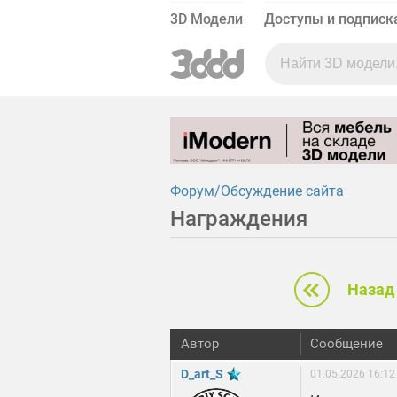
3D Модели
Доступы и подписк
Форум
Обсуждение сайта
Награждения
Назад
Автор
Сообщение
D_art_S
01.05.2026 16:12