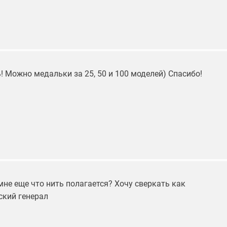
 Можно медальки за 25, 50 и 100 моделей) Спасибо!
мне еще что нить полагается? Хочу сверкать как
ский генерал