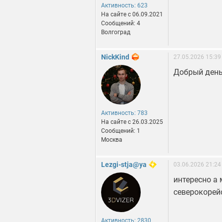
Активность: 623
На сайте c 06.09.2021
Сообщений: 4
Волгоград
NickKind
27.05.2026 15:39
Добрый день!
Активность: 783
На сайте c 26.03.2025
Сообщений: 1
Москва
Lezgi-stja@ya
03.06.2026 21:24
интересно а 
северокорей
Активность: 2830