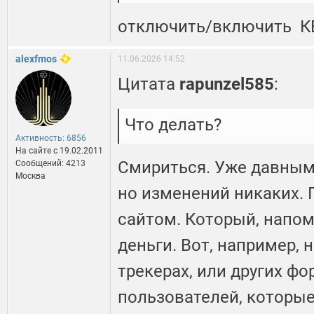
отключить/включить К
alexfmos
11.06.2026 14:52
Цитата
rapunzel585
:
Что делать?
Активность: 6856
На сайте c 19.02.2011
Смириться. Уже давным 
Сообщений: 4213
Москва
но изменений никаких.
сайтом. Который, напо
деньги. Вот, например, 
трекерах, или других ф
пользователей, которые