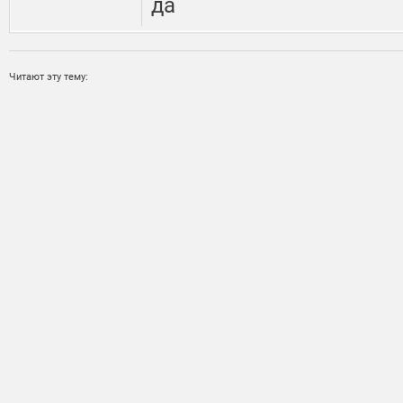
да
Читают эту тему: