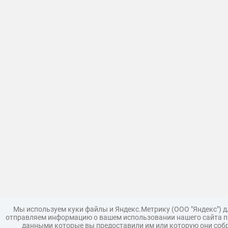
Мы используем куки файлы и Яндекс.Метрику (ООО "Яндекс") 
отправляем информацию о вашем использовании нашего сайта па
данными которые вы предоставили им или которую они собр