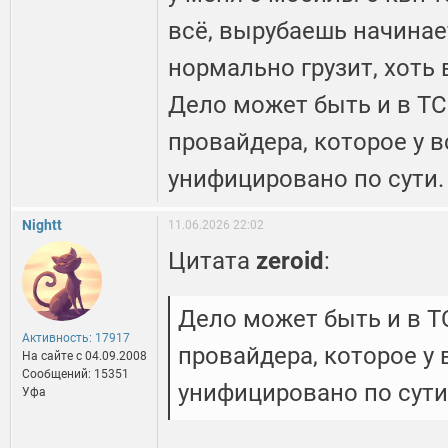
всё, вырубаешь начинае
нормально грузит, хоть
Дело может быть и в ТС
провайдера, которое у в
унифицировано по сути.
Nightt
11.06.2026 22:02
Цитата
zeroid
:
Дело может быть и в Т
Активность: 17917
провайдера, которое у 
На сайте c 04.09.2008
Сообщений: 15351
унифицировано по сути
Уфа