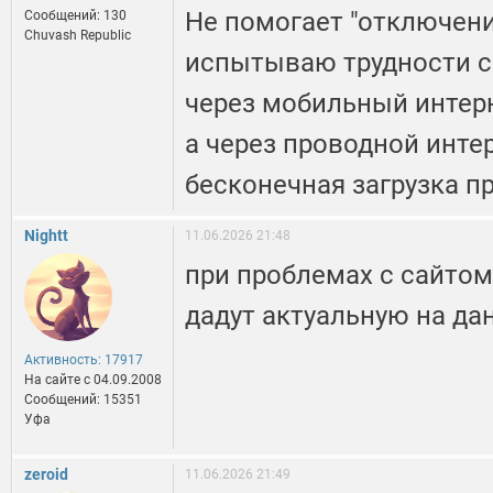
Не помогает "отключен
Сообщений: 130
Chuvash Republic
испытываю трудности с 
через мобильный интерн
а через проводной инте
бесконечная загрузка п
Nightt
11.06.2026 21:48
при проблемах с сайтом
дадут актуальную на д
Активность: 17917
На сайте c 04.09.2008
Сообщений: 15351
Уфа
zeroid
11.06.2026 21:49