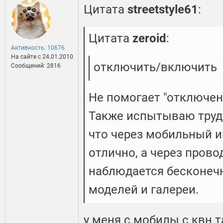
Цитата
streetstyle61
:
Цитата
zeroid
:
Активность: 10676
На сайте c 24.01.2010
отключить/включить
Сообщений: 2816
Не помогает "отключе
Также испытываю трудн
что через мобильный и
отлично, а через прово
наблюдается бесконечн
моделей и галереи.
у меня с мобилы с квн т