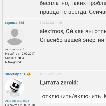
бесплатно, таких пробле
правда не всегда. Сейч
rapunzel585
11.06.2026 14:56
alexfmos, Ой как вы отп
Спасибо вашей энергии :
Активность: 6
На сайте c 12.02.2017
Сообщений: 3
N.Novgorod
streetstyle61
11.06.2026 17:23
Цитата
zeroid
:
отключить/включить 
Активность: 3503
На сайте c 23.08.2018