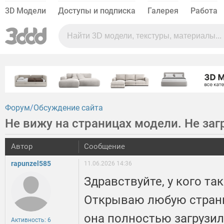
3D Модели
Доступы и подписка
Галерея
Работа
Форум
Обсуждение сайта
Не вижу на страницах модели. Не за
Автор
Сообщение
rapunzel585
11.06.2026 14:36
Здравствуйте, у кого та
Открываю любую страни
она полностью загрузил
Активность: 6