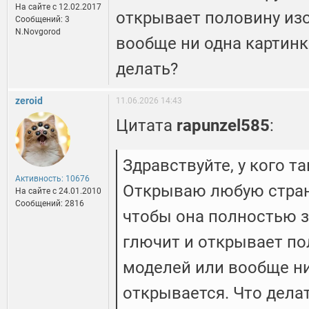
На сайте c 12.02.2017
открывает половину из
Сообщений: 3
N.Novgorod
вообще ни одна картинк
делать?
zeroid
11.06.2026 14:43
Цитата
rapunzel585
:
Здравствуйте, у кого т
Активность: 10676
Открываю любую стран
На сайте c 24.01.2010
Сообщений: 2816
чтобы она полностью з
глючит и открывает п
моделей или вообще ни
открывается. Что дела