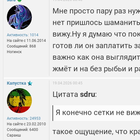
Мне просто пару раз ну
нет пришлось шаманить.
вижу.Ну я думаю что по
Активность: 1014
На сайте c 11.06.2014
готов ли он заплатить з
Сообщений: 868
Ногинск
важно как она выгляди
жмёт и на без рыбьи и ра
Капустка
19.04.2026 00:45
Цитата
sdru
:
Я конечно сетки не ви
Активность: 24953
На сайте c 23.02.2010
такое ощущение, что кр
Сообщений: 6400
Саракш