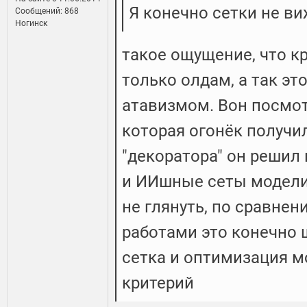
Я конечно сетки не ви
Сообщений: 868
Ногинск
такое ощущение, что кр
только олдам, а так эт
атавизмом. Вон посмотр
которая огонёк получи
"декоратора" он решил 
и ИИшные сеты моделит
не глянуть, по сравне
работами это конечно 
сетка и оптимизация м
критерий