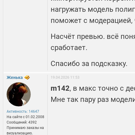
нагружать модель полиг
поможет с модерацией, 
Насчёт превью. всё пон
сработает.
Спасибо за подсказку.
Женька
19.04.2026 11:53
m142
, в макс точно с 
Мне так пару раз модел
Активность: 14647
На сайте c 01.02.2008
Сообщений: 4392
Принимаю заказы на
визуализацию.