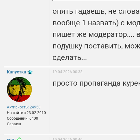
опять гадаешь, не слов
вообще 1 назвать) с мо
пишет же модератор.... 
подушку поставить, мож
сделать...
Капустка
19.04.2026 00:38
просто пропаганда куре
Активность: 24953
На сайте c 23.02.2010
Сообщений: 6400
Саракш
sdru
19.04.2026 00:40