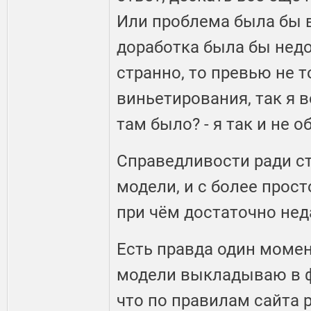
Или проблема была бы 
доработка была бы недос
странно, то превью не т
виньетирования, так я в
там было? - я так и не о
Справедливости ради ст
модели, и с более прос
при чём достаточно нед
Есть правда один момен
модели выкладываю в фо
что по правилам сайта 