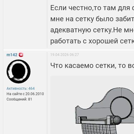
Если честно,то там для
мне на сетку было заби
адекватную сетку.Не мн
работать с хорошей сет
m142
19.04.2026 06:27
Что касаемо сетки, то в
Активность: 464
На сайте c 20.06.2010
Сообщений: 81