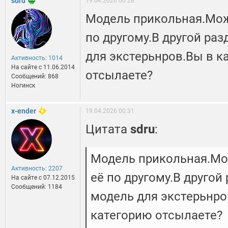
sdru
19.04.2026 00:28
Модель прикольная.Може
по другому.В другой раз
для экстерьнров.Вы в к
Активность: 1014
На сайте c 11.06.2014
отсылаете?
Сообщений: 868
Ногинск
x-ender
19.04.2026 00:31
Цитата
sdru
:
Модель прикольная.Мож
Активность: 2207
её по другому.В другой
На сайте c 07.12.2015
Сообщений: 1184
модель для экстерьнро
категорию отсылаете?