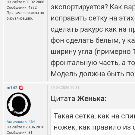
На сайте c 01.02.2008
экспортируется? Как ва
Сообщений: 4392
Принимаю заказы на
исправить сетку на этих
визуализацию.
сделать ракурс как на 
фон сделать белым, у 
ширину угла (примерно 
фронтальную часть, а т
Модель должна быть по
m142
19.04.2026 10:31
Цитата
Женька
:
Такая сетка, как на сп
Активность: 464
ножек, как правило из 
На сайте c 20.06.2010
Сообщений: 81