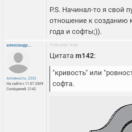
P.S. Начинал-то я свой п
отношение к созданию 
года и софты;)).
александр...
19.04.2026 14:20
Цитата
m142
:
"кривость" или "ровнос
Активность: 2533
софта.
На сайте c 11.07.2009
Сообщений: 2142