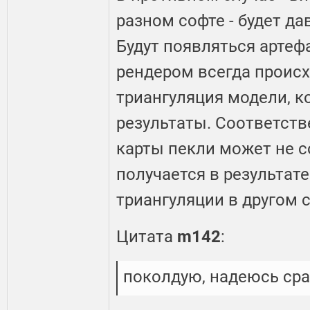
разном софте - будет да
Будут появляться артеф
рендером всегда проис
триангуляция модели, к
результаты. Соответств
карты пекли может не со
получается в результат
триангуляции в другом 
Цитата
m142
:
поколдую, надеюсь сра