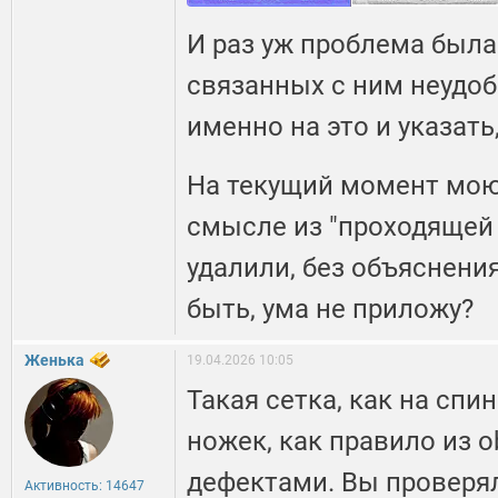
И раз уж проблема была
связанных с ним неудоб
именно на это и указать
На текущий момент мою 
смысле из "проходящей
удалили, без объяснения
быть, ума не приложу?
Женька
19.04.2026 10:05
Такая сетка, как на спи
ножек, как правило из o
дефектами. Вы проверяли
Активность: 14647