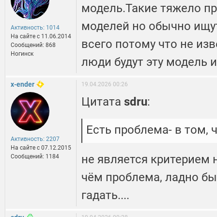
модель.Такие тяжело пр
моделей но обычно ищу
Активность: 1014
На сайте c 11.06.2014
всего потому что не из
Сообщений: 868
Ногинск
люди будут эту модель и
x-ender
19.04.2026 00:26
Цитата
sdru
:
Есть проблема- в том, 
Активность: 2207
На сайте c 07.12.2015
не является критерием н
Сообщений: 1184
чём проблема, ладно бы
гадать....