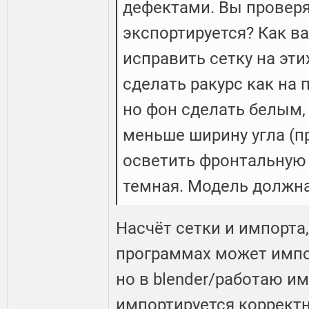
дефектами. Вы проверял
экспортируется? Как в
исправить сетку на эти
сделать ракурс как на
но фон сделать белым,
меньше ширину угла (п
осветить фронтальную 
темная. Модель должна
Насчёт сетки и импорта
программах может импо
но в blender/работаю им
импортируется корректн