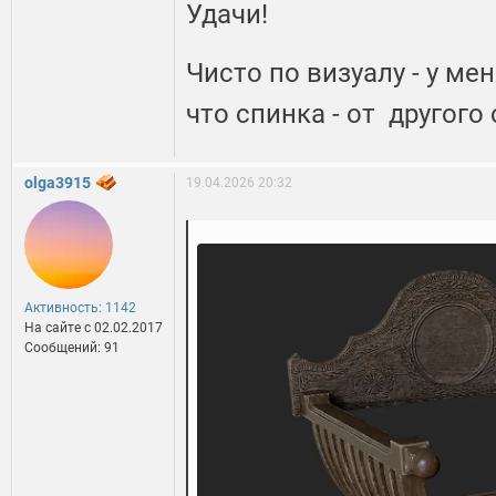
Удачи!
Чисто по визуалу - у м
что спинка - от другого 
olga3915
19.04.2026 20:32
Активность: 1142
На сайте c 02.02.2017
Сообщений: 91