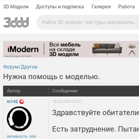
3D Модели
Доступы и подписка
Галерея
Работа
Форум
Другое
Нужна помощь с моделью.
Автор
Сообщение
m142
18.04.2026 23:01
Здравствуйте обитатели
Есть затруднение. Пыта
Активность: 464