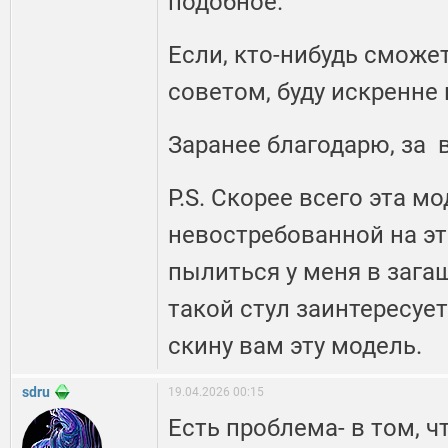
подобное.
Если, кто-нибудь смож
советом, буду искренне
Заранее благодарю, за 
P.S. Скорее всего эта м
невостребованной на это
пылиться у меня в загаш
такой стул заинтересует
скину вам эту модель.
sdru
19.04.2026 00:15
Есть проблема- в том, ч