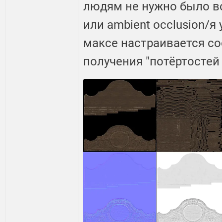
людям не нужно было во
или ambient occlusion/я
максе настраивается с
получения "потёртостей 