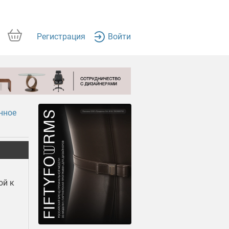
Регистрация
Войти
нное
ой к