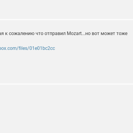
ая к сожалению что отправил Mozart...но вот может тоже
dbox.com/files/01e01bc2cc