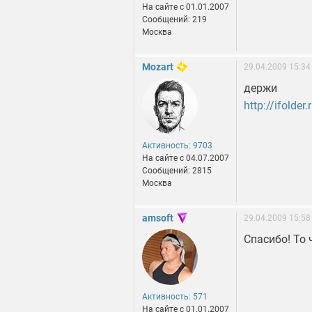
На сайте c 01.01.2007
Сообщений: 219
Москва
Mozart
29.04.2009 15:34
держи
http://ifolde
Активность: 9703
На сайте c 04.07.2007
Сообщений: 2815
Москва
amsoft
29.04.2009 15:58
Спасибо! То 
Активность: 571
На сайте c 01.01.2007