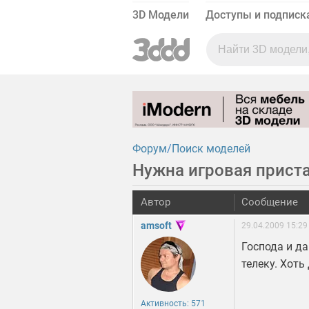
3D Модели
Доступы и подписк
Форум
Поиск моделей
Нужна игровая прист
Автор
Сообщение
amsoft
29.04.2009 15:29
Господа и да
телеку. Хоть
Активность: 571