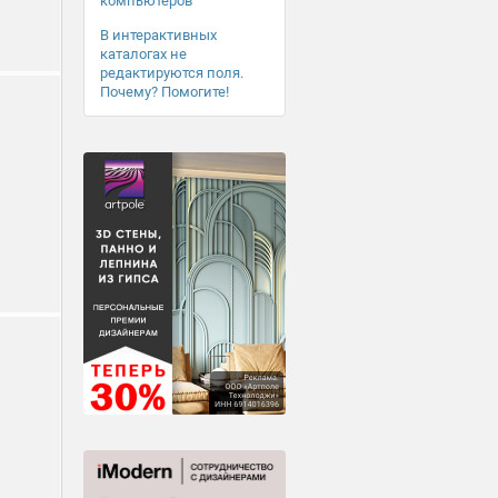
компьютеров
В интерактивных
каталогах не
редактируются поля.
Почему? Помогите!