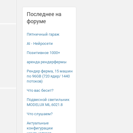
Последнее на
форуме
Пятничный гараж
AI - Нейросети
Позитивное 1000+
аренда рендерфермы
Рендер ферма, 15 машин
по 96GB (720 ядер/ 1440
потоков)
Что вас бесит?
Подвесной светильник
MODELUX ML.6021.8
Что слушаем?
Актуальные
конфигурации