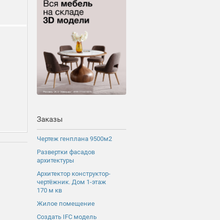
Заказы
Чертеж генплана 9500м2
Развертки фасадов
архитектуры
Архитектор конструктор-
чертёжник. Дом 1-этаж
170 м кв
Жилое помещение
Создать IFC модель