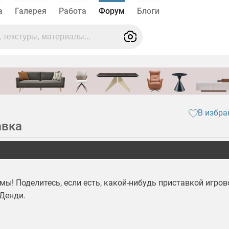
а
Галерея
Работа
Форум
Блоги
В избра
авка
мы! Поделитесь, если есть, какой-нибудь приставкой игров
 Денди.