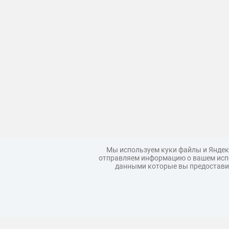
Мы используем куки файлы и Яндек
отправляем информацию о вашем испо
данными которые вы предоставил
Загрузить модель
Правила
Коллекции моделей
Реклама
Корпоративным покупателям
Политика конфиденциальности
Услов