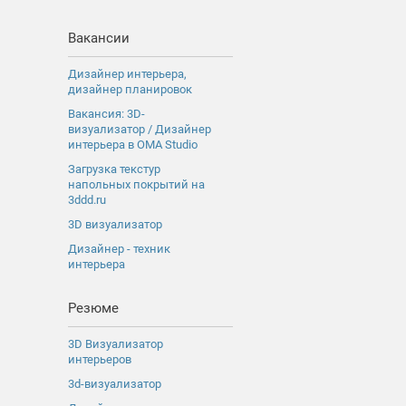
Вакансии
Дизайнер интерьера,
дизайнер планировок
Вакансия: 3D-
визуализатор / Дизайнер
интерьера в OMA Studio
Загрузка текстур
напольных покрытий на
3ddd.ru
3D визуализатор
Дизайнер - техник
интерьера
Резюме
3D Визуализатор
интерьеров
3d-визуализатор