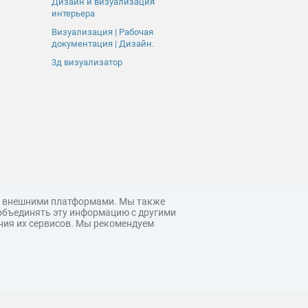
Дизайн и визуализация
интерьера
Визуализация | Рабочая
документация | Дизайн.
3д визуализатор
 с внешними платформами. Мы также
объединять эту информацию с другими
ния их сервисов. Мы рекомендуем
© 3ddd.ru, 2026