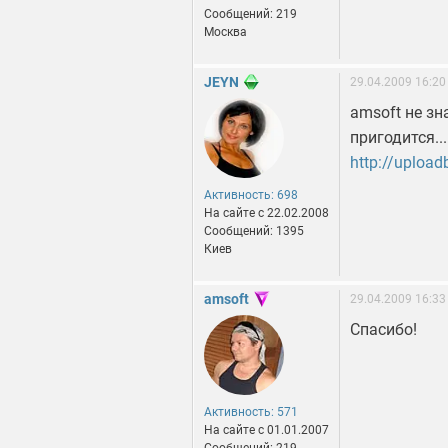
Сообщений: 219
Москва
JEYN
29.04.2009 16:20
amsoft не зн
пригодится...
http://uploa
Активность: 698
На сайте c 22.02.2008
Сообщений: 1395
Киев
amsoft
29.04.2009 16:33
Спасибо!
Активность: 571
На сайте c 01.01.2007