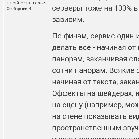
На сайте c 01.03.2026
серверы тоже на 100% в 
Сообщений: 4
зависим.
По фичам, сервис один 
делать все - начиная о
панорам, заканчивая с
сотни панорам. Всякие 
начиная от текста, зак
Эффекты на шейдерах, 
на сцену (например, мо
на стене показывать ви
пространственным звуч