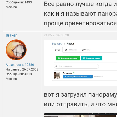
Все равно лучше когда и
Сообщений: 1493
Москва
как и я называют панор
проще ориентироваться
Uraken
21.05.2026 03:20
Активность: 10386
На сайте c 26.07.2008
Сообщений: 4313
Москва
вот я загрузил панораму
или отправить, и что м