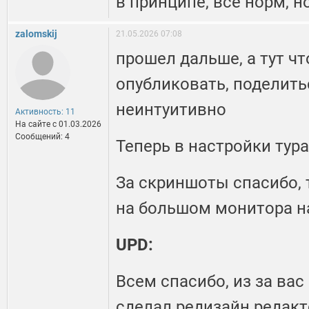
в принципе, все норм, 
zalomskij
21.05.2026 07:08
прошел дальше, а тут чт
опубликовать, поделить
неинтуитивно
Активность: 11
На сайте c 01.03.2026
Сообщений: 4
Теперь в настройки тура
За скриншоты спасибо, 
на большом монитора н
UPD:
Всем спасибо, из за вас
сделал редизайн редакт