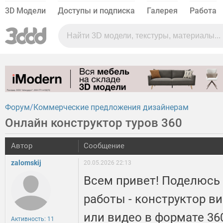
3D Модели
Доступы и подписка
Галерея
Работа
Форум
Коммерческие предложения дизайнерам
Онлайн конструктор туров 360
Автор
Сообщение
zalomskij
20.05.2026 22:13
Всем привет! Поделюсь
работы - конструктор в
или видео в формате 36
Активность: 11