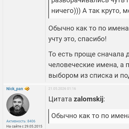
разворачивались чуть п
ничего))) А так круто, 
Обычно как то по имен
учту это, спасибо!
То есть проще сначала 
человеческие имена, а 
выбором из списка и п
Nick_pan
21.05.2026 01:16
Цитата
zalomskij
:
Обычно как то по име
Активность: 8406
На сайте c 29.05.2015