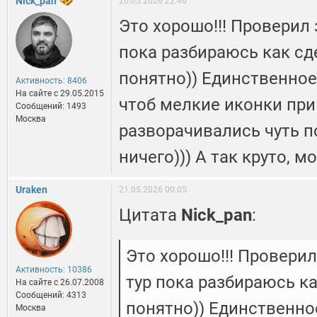
Nick_pan
20.05.2026 22:46
Это хорошо!!! Проверил 
пока разбираюсь как сде
понятно)) Единственное
Активность: 8406
На сайте c 29.05.2015
чтоб мелкие иконки при
Сообщений: 1493
Москва
разворачивались чуть п
ничего))) А так круто, м
Uraken
21.05.2026 00:05
Цитата
Nick_pan
:
Это хорошо!!! Проверил
Активность: 10386
тур пока разбираюсь ка
На сайте c 26.07.2008
Сообщений: 4313
понятно)) Единственн
Москва