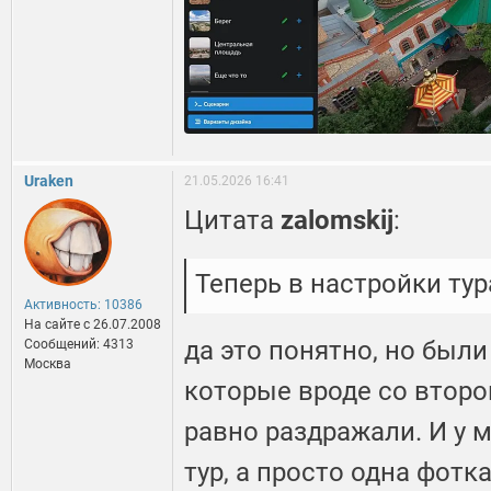
Uraken
21.05.2026 16:41
Цитата
zalomskij
:
Теперь в настройки тур
Активность: 10386
На сайте c 26.07.2008
да это понятно, но были
Сообщений: 4313
Москва
которые вроде со второг
равно раздражали. И у м
тур, а просто одна фотка