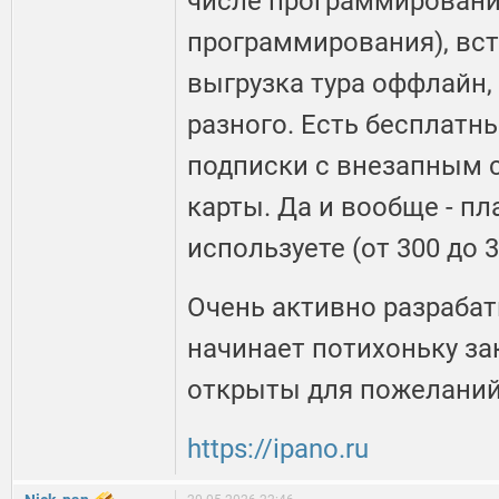
числе программировани
программирования), вст
выгрузка тура оффлайн,
разного. Есть бесплатны
подписки с внезапным 
карты. Да и вообще - пла
используете (от 300 до 
Очень активно разрабат
начинает потихоньку за
открыты для пожеланий
https://ipano.ru