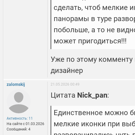
сделать, чтоб мелкие 
панорамы в туре разво
побольше, а то не видно
может пригодиться!!!
Уже по этому комменту п
дизайнер
zalomskij
21.05.2026 00:49
Цитата
Nick_pan
:
Единственное можно бы
Активность: 11
мелкие иконки при выб
На сайте c 01.03.2026
Сообщений: 4