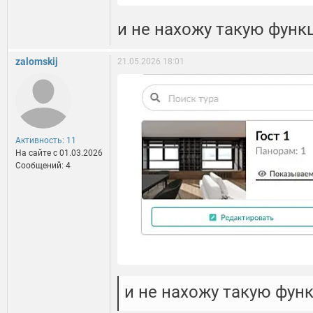
и не нахожу такую фун
zalomskij
21.05.2026 18:01
Активность: 11
На сайте c 01.03.2026
Сообщений: 4
и не нахожу такую фун