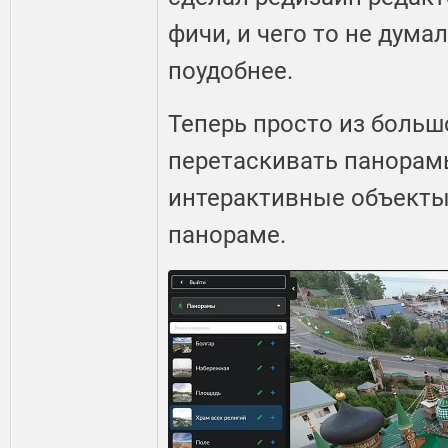
фичи, и чего то не дума
поудобнее.
Теперь просто из боль
перетаскивать панорам
интерактивные объекты
панораме.