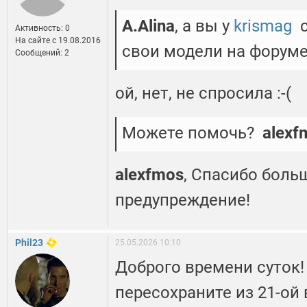
A.Alina
, а вы у
krismag
с
Активность: 0
На сайте c 19.08.2016
свои модели на форуме
Сообщений: 2
ой, нет, не спросила :-(
Можете помочь?
alexf
alexfmos
, Спасибо боль
предупреждение!
Phil23
25.05.2026 10:10
Доброго времени суток!
пересохраните из 21-ой 