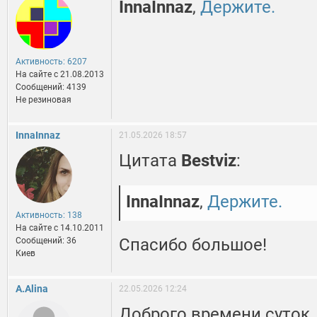
InnaInnaz
,
Держите.
Активность: 6207
На сайте c 21.08.2013
Сообщений: 4139
Не резиновая
InnaInnaz
21.05.2026 18:57
Цитата
Bestviz
:
InnaInnaz
,
Держите.
Активность: 138
На сайте c 14.10.2011
Спасибо большое!
Сообщений: 36
Киев
A.Alina
22.05.2026 12:24
Доброго времени суток