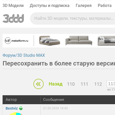
3D Модели
Доступы и подписка
Галерея
Работа
Форум
3D Studio MAX
Пересохранить в более старую верс
Назад
110
111
112
из 1
Автор
Сообщение
Bestviz
21.05.2026 18:43