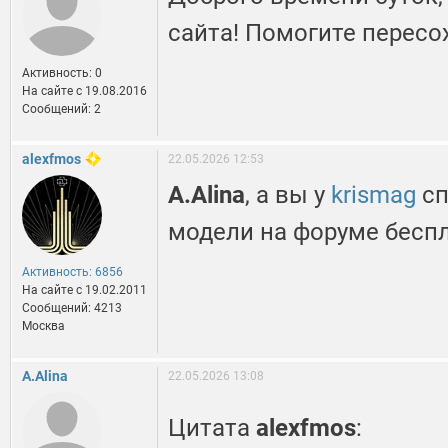
сайта! Помогите пересо
Активность: 0
На сайте c 19.08.2016
Сообщений: 2
alexfmos
22.05.2026 12:53
A.Alina
, а вы у
krismag
сп
модели на форуме бесп
Активность: 6856
На сайте c 19.02.2011
Сообщений: 4213
Москва
A.Alina
22.05.2026 13:08
Цитата
alexfmos
: