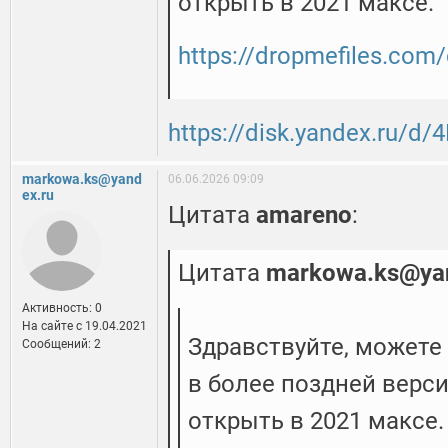
открыть в 2021 максе.
https://dropmefiles.com
https://disk.yandex.ru/d
markowa.ks@yand
06.06.2026 09:09
ex.ru
Цитата
amareno
:
Цитата
markowa.ks@yan
Активность: 0
На сайте c 19.04.2021
Здравствуйте, можете
Сообщений: 2
в более поздней верс
открыть в 2021 максе.