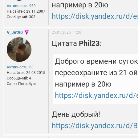
например в 20ю
Активность: 969
На сайте c 29.11.2007
https://disk.yandex.ru/d
Сообщений: 303
V_Jet90
25.05.2026 11:28
Цитата
Phil23
:
Доброго времени суток
Активность: 63
пересохраните из 21-ой
На сайте c 26.03.2015
Сообщений: 4
например в 20ю
Санкт-Петербург
https://disk.yandex.ru/
День добрый!
https://disk.yandex.ru/