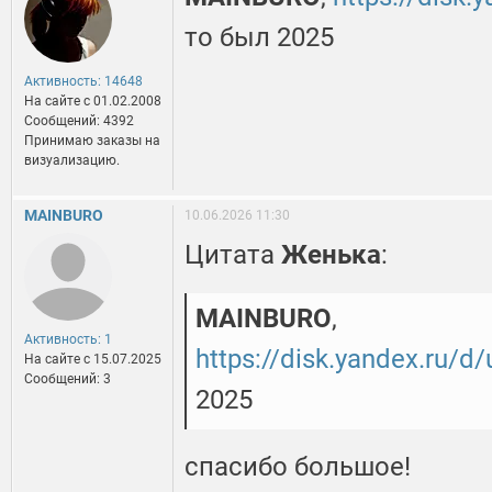
то был 2025
Активность: 14648
На сайте c 01.02.2008
Сообщений: 4392
Принимаю заказы на
визуализацию.
MAINBURO
10.06.2026 11:30
Цитата
Женька
:
MAINBURO
,
Активность: 1
https://disk.yandex.ru/
На сайте c 15.07.2025
Сообщений: 3
2025
спасибо большое!