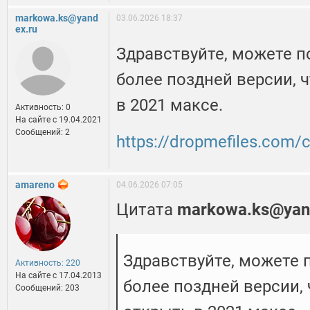
markowa.ks@yand
03.06.2026 18:37
ex.ru
Здравствуйте, можете п
более поздней версии,
в 2021 максе.
Активность: 0
На сайте c 19.04.2021
Сообщений: 2
https://dropmefiles.com/
amareno
04.06.2026 07:05
Цитата
markowa.ks@yan
Здравствуйте, можете 
Активность: 220
На сайте c 17.04.2013
более поздней версии,
Сообщений: 203