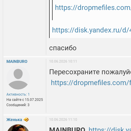
https://dropmefiles.co
https://disk.yandex.ru/
спасибо
MAINBURO
10.06.2026 10:11
Пересохраните пожалуйс
https://dropmefiles.com/
Активность: 1
На сайте c 15.07.2025
Сообщений: 3
Женька
10.06.2026 11:10
MAINBURO
,
https://disk