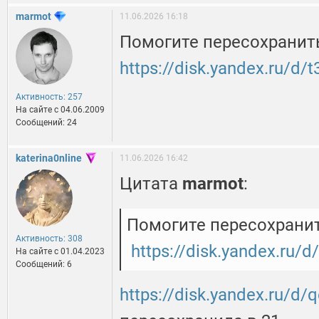
marmot
11.06.2026 16:18
Помогите пересохранить
https://disk.yandex.ru/d/
Активность: 257
На сайте c 04.06.2009
Сообщений: 24
katerina0nline
11.06.2026 16:42
Цитата
marmot
:
Помогите пересохранить
Активность: 308
https://disk.yandex.ru/
На сайте c 01.04.2023
Сообщений: 6
https://disk.yandex.ru/d