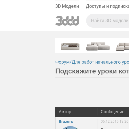
3D Модели
Доступы и подписк
Форум
Для работ начального ур
Подскажите уроки ко
Автор
Сообщение
Brazers
05.12.2015 13:20