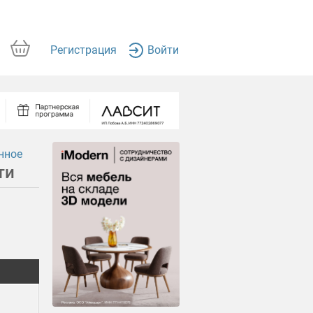
Регистрация
Войти
нное
ти