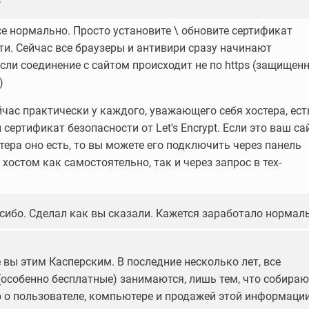
се нормально. Просто установите \ обновите сертификат
ти. Сейчас все браузеры и антивири сразу начинают
если соединение с сайтом происходит не по https (защищен
)
йчас практически у каждого, уважающего себя хостера, ест
сертификат безопасности от Let's Encrypt. Если это ваш сай
стера оно есть, то вы можете его подключить через панель
хостом как самостоятельно, так и через запрос в тех-
сибо. Сделал как вы сказали. Кажется заработало нормал
 вы этим Касперским. В последние несколько лет, все
(особенно бесплатные) занимаются, лишь тем, что собираю
о пользователе, компьютере и продажей этой информаци