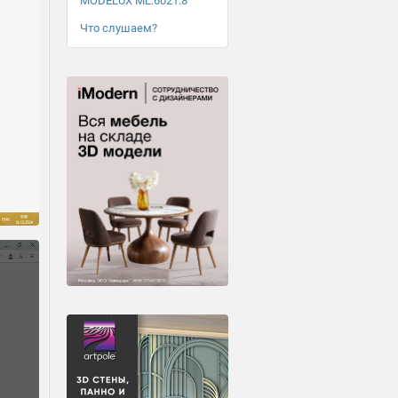
MODELUX ML.6021.8
Что слушаем?