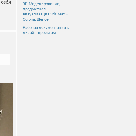
 себя
3D-Моделирование,
предметная
визуализация 3ds Max +
Corona, Blender
Рабочая документация к
дизайн-проектам
.