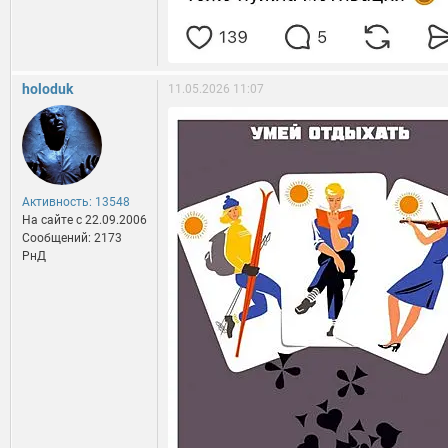
holoduk
11.05.2026 11:07
Активность: 13548
На сайте c 22.09.2006
Сообщений: 2173
РнД