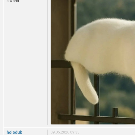
s World
holoduk
09.05.2026 09:33