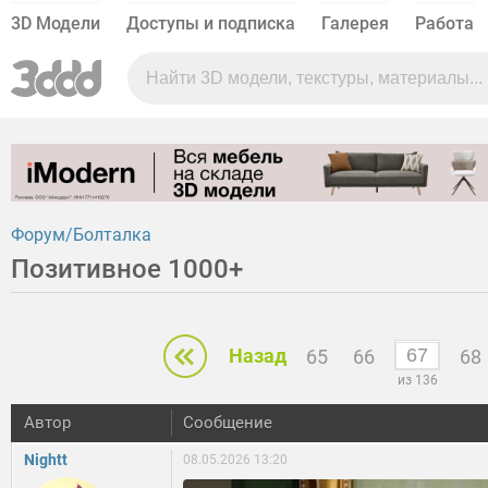
3D Модели
Доступы и подписка
Галерея
Работа
Форум
Болталка
Позитивное 1000+
Назад
65
66
68
из 136
Автор
Сообщение
Nightt
08.05.2026 13:20