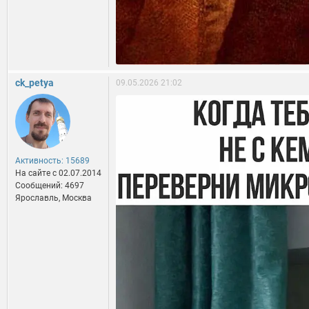
ck_petya
09.05.2026 21:02
Активность: 15689
На сайте c 02.07.2014
Сообщений: 4697
Ярославль, Москва