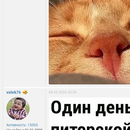
valek76
08.05.2026 20:36
Активность: 15005