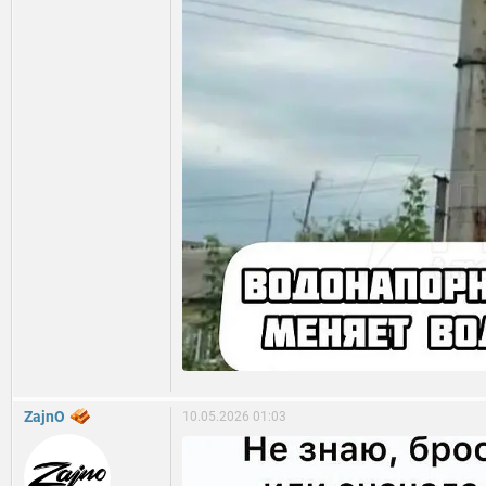
ZajnO
10.05.2026 01:03