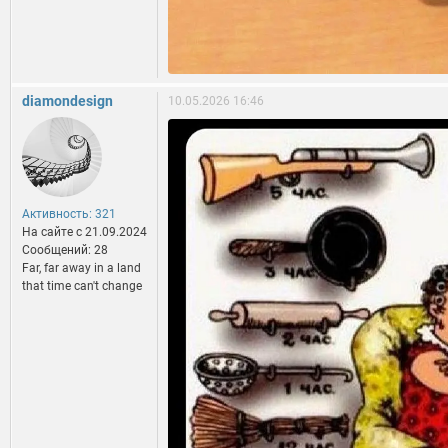
diamondesign
10.05.2026 16:46
Активность: 321
На сайте c 21.09.2024
Сообщений: 28
Far, far away in a land
that time can't change