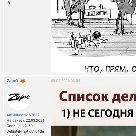
ну
ZajnO
09.05.2026 03:54
Активность: 67837
На сайте c 22.03.2021
Сообщений: 59
Definitely not out of thi