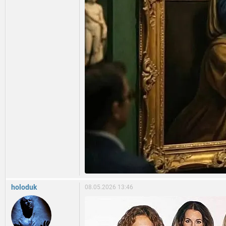
holoduk
08.05.2026 13:46