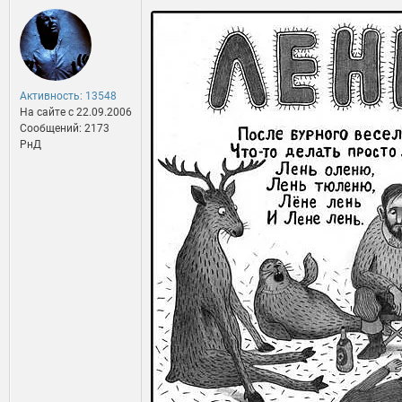
Активность: 13548
На сайте c 22.09.2006
Сообщений: 2173
РнД