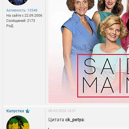
Активность: 13548
На сайте c 22.09.2006
Сообщений: 2173
РнД
Капустка
08.05.2026 14:57
Цитата
ck_petya
: