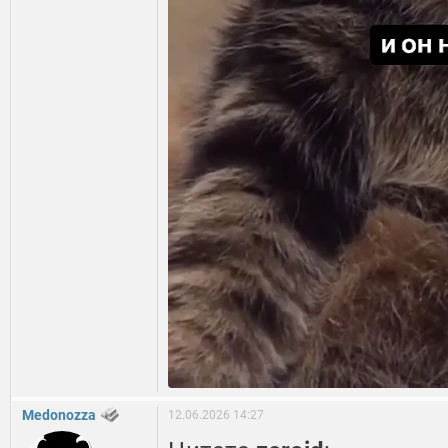
Medonozza
12.06.2026 14:27