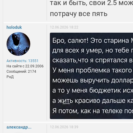
так и быть, свои 2.5 мо
потрачу все пять
holoduk
12.06.2026 18:22
Активность: 13551
На сайте c 22.09.2006
Сообщений: 2174
РнД
александр...
12.06.2026 18:39