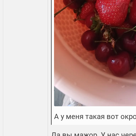
А у меня такая вот окр
Да вы мажор. У нас чере