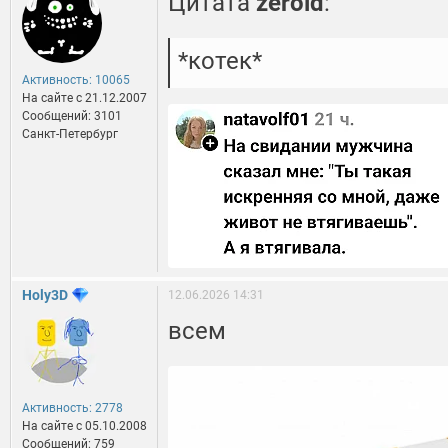
Цитата
zeroid
:
*котек*
Активность: 10065
На сайте c 21.12.2007
Сообщений: 3101
Санкт-Петербург
Holy3D
12.06.2026 14:31
всем
Активность: 2778
На сайте c 05.10.2008
Сообщений: 759