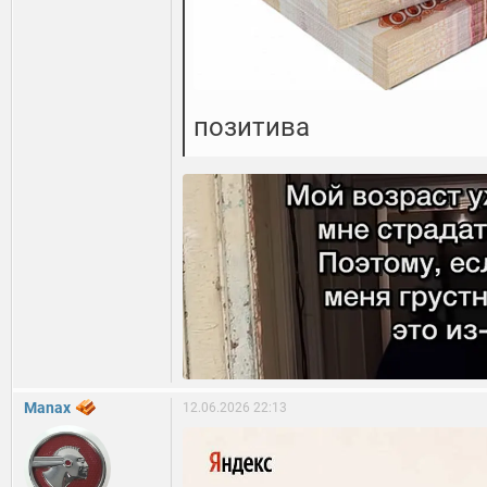
позитива
Manax
12.06.2026 22:13