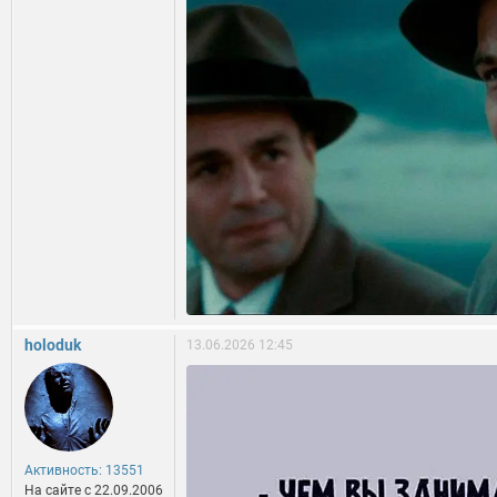
holoduk
13.06.2026 12:45
Активность: 13551
На сайте c 22.09.2006