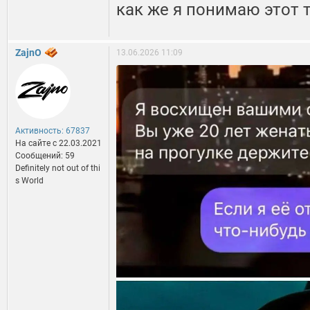
как же я понимаю этот те
ZajnO
13.06.2026 11:09
Активность: 67837
На сайте c 22.03.2021
Сообщений: 59
Definitely not out of thi
s World