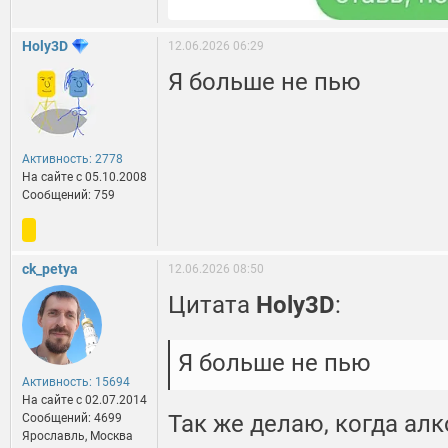
Holy3D
12.06.2026 06:29
Я больше не пью
Активность: 2778
На сайте c 05.10.2008
Сообщений: 759
ck_petya
12.06.2026 08:50
Цитата
Holy3D
:
Я больше не пью
Активность: 15694
На сайте c 02.07.2014
Так же делаю, когда ал
Сообщений: 4699
Ярославль, Москва