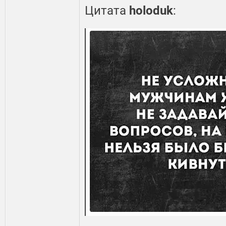
Цитата
holoduk
: