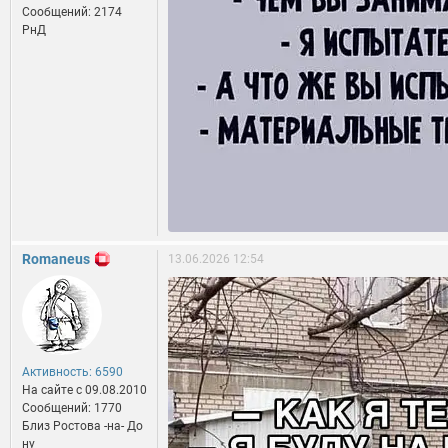
Сообщений: 2174
РнД
Romaneus
13.06.2026 12:54
Активность: 6590
На сайте c 09.08.2010
Сообщений: 1770
Близ Ростова -на- До
ну