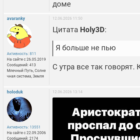
доме
avaranky
12.06.2026 11:50
Цитата
Holy3D
:
Я больше не пью
Активность: 811
На сайте c 26.05.2019
С утра все так говорят. 
Сообщений: 413
Млечный Путь, Солне
чная система, Земля
holoduk
12.06.2026 13:14
Активность: 13551
На сайте c 22.09.2006
Сообщений: 2174