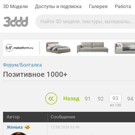
3D Модели
Доступы и подписка
Галерея
Работа
Форум
Болталка
Позитивное 1000+
Назад
91
92
94
из 136
Автор
Сообщение
Женька
12.06.2026 02:46