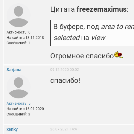
Цитата
freezemaximus
:
В буфере, под
area to re
Активность: 0
selected
на
view
На сайте c 13.11.2018
Сообщений: 1
Огромное спасибо
Sarjana
09.12.2020 00:02
спасибо!
Активность: 5
На сайте c 16.01.2020
Сообщений: 3
xenky
26.07.2021 14:41