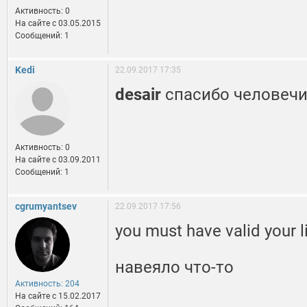
Активность: 0
На сайте c 03.05.2015
Сообщений: 1
Kedi
22.09.2017 17:35
desair
спасибо человеч
Активность: 0
На сайте c 03.09.2011
Сообщений: 1
cgrumyantsev
22.09.2017 17:56
you must have valid your 
навеяло что-то
Активность: 204
На сайте c 15.02.2017