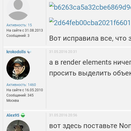
Активность: 15
На сайте c 31.08.2013
Сообщений: 3
Вот исправила все, что 
krokodolls
31.05.2016 20:31
а в render elements ниче
просить выделить объек
Активность: 1460
На сайте c 16.05.2010
Сообщений: 345
Москва
Alex95
31.05.2016 20:56
вот здесь поставьте No