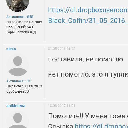
https://dl.dropboxuserco
Активность: 848
Black_Coffin/31_05_2016
На сайте c 08.03.2009
Сообщений: 548
Горы Ростова н/Д
aksia
31.05.2016 21:23
поставила, не помогло
нет помогло, это я тупл
Активность: 15
На сайте c 31.08.2013
Сообщений: 3
anikielena
18.03.2017 11:51
Помогите!! У меня тоже
Ссылка
https://dl.dropb