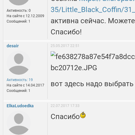
35/Little_Black_Coffin/3
Активность: 0
На сайте c 12.12.2009
активна сейчас. Может
Сообщений: 1
Спасибо!
desair
25.05.2017 22:51
Активность: 19
вот здесь надо выбрать
На сайте c 14.04.2017
Сообщений: 1
ElkaLudoedka
22.07.2017 17:33
Cпасибо