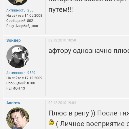
путем!!!
Активность: 255
На сайте c 14.05.2008
Сообщений: 802
Баку. Азербайджан
Зондер
02.12.2010 18:58
афтору однозначно плюс 
Активность: 9529
На сайте c 17.12.2009
Сообщений: 8100
РЕГИОН 13
Andrew
02.12.2010 19:04
Плюс в репу )) После тя
( Личное восприятие с