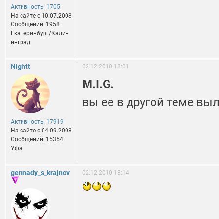
Активность: 1705
На сайте c 10.07.2008
Сообщений: 1958
Екатеринбург/Калин
инград
Nightt
02.12.2010 18:01
M.I.G.
вы ее в другой теме выл
Активность: 17919
На сайте c 04.09.2008
Сообщений: 15354
Уфа
gennady_s_krajnov
02.12.2010 18:14