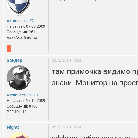
Активность: 27
На сайте c 07.05.2009
Сообщений: 261
Баку,Азербайджан
Зондер
02.12.2010 15:24
там примочка видимо пр
знаки. Монитор на просв
Активность: 9529
На сайте c 17.12.2009
Сообщений: 8100
РЕГИОН 13
Nightt
02.12.2010 15:34