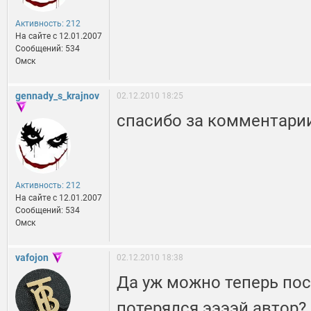
Активность: 212
На сайте c 12.01.2007
Сообщений: 534
Омск
gennady_s_krajnov
02.12.2010 18:25
спасибо за комментари
Активность: 212
На сайте c 12.01.2007
Сообщений: 534
Омск
vafojon
02.12.2010 18:38
Да уж можно теперь по
потерялся ээээй автор?