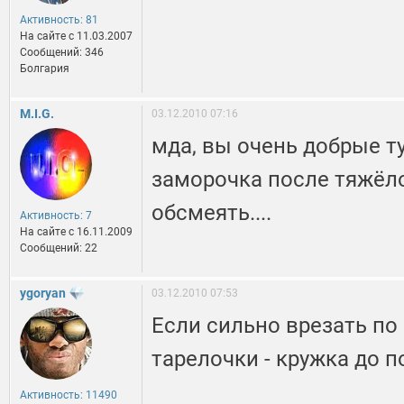
Активность: 81
На сайте c 11.03.2007
Сообщений: 346
Болгария
M.I.G.
03.12.2010 07:16
мда, вы очень добрые ту
заморочка после тяжёло
обсмеять....
Активность: 7
На сайте c 16.11.2009
Сообщений: 22
ygoryan
03.12.2010 07:53
Если сильно врезать по
тарелочки - кружка до п
Активность: 11490