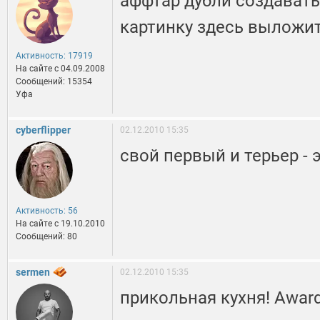
аффтар дубли создавать
картинку здесь выложи
Активность: 17919
На сайте c 04.09.2008
Сообщений: 15354
Уфа
cyberflipper
02.12.2010 15:35
свой первый и терьер - 
Активность: 56
На сайте c 19.10.2010
Сообщений: 80
sermen
02.12.2010 15:35
прикольная кухня! Awar