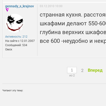
gennady_s_krajnov
03.12.2010 10:00
странная кухня. рассто
шкафами делают 550-60
глубина верхних шкафов 
Активность: 212
все 600 -неудобно и нек
На сайте c 12.01.2007
Сообщений: 534
Омск
Вперед
2
из 2
Читают эту тему: