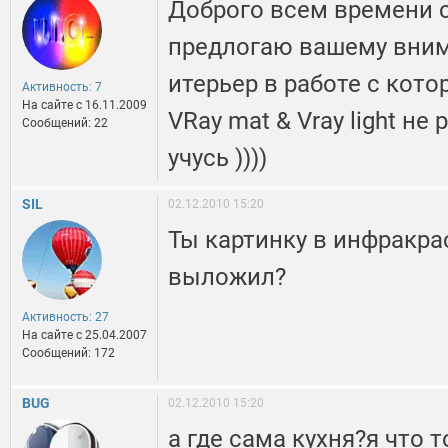
Доброго всем времени с
предлогаю вашему вни
итерьер в работе с ко
Активность: 7
На сайте c 16.11.2009
VRay mat & Vray light не
Сообщений: 22
учусь ))))
SIL
02.12.2010 15:20
Ты картинку в инфракра
выложил?
Активность: 27
На сайте c 25.04.2007
Сообщений: 172
BUG
02.12.2010 15:20
а где сама кухня?я что т