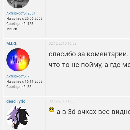
Активность: 2051
На сайте c 25.06.2009
Сообщений: 428
Минск
M.I.G.
02.12.2010 15:53
спасибо за коментарии.
что-то не пойму, а где м
Активность: 7
На сайте c 16.11.2009
Сообщений: 22
dead_lyric
02.12.2010 16:36
а в 3d очках все видно