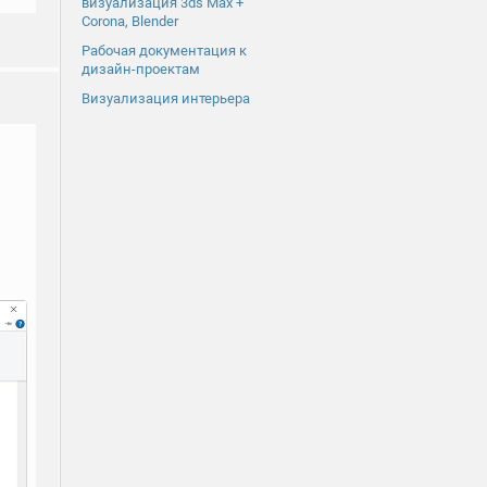
визуализация 3ds Max +
Corona, Blender
Рабочая документация к
дизайн-проектам
Визуализация интерьера