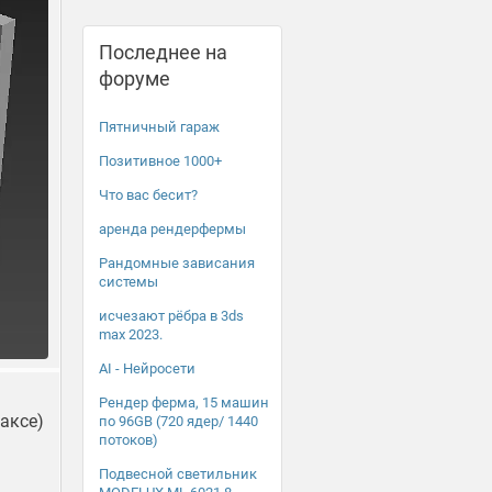
Последнее на
форуме
Пятничный гараж
Позитивное 1000+
Что вас бесит?
аренда рендерфермы
Рандомные зависания
системы
исчезают рёбра в 3ds
max 2023.
AI - Нейросети
Рендер ферма, 15 машин
аксе)
по 96GB (720 ядер/ 1440
потоков)
Подвесной светильник