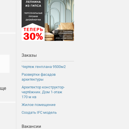
Заказы
Чертеж генплана 9500м2
Развертки фасадов
архитектуры
Архитектор конструктор-
еще
чертёжник. Дом 1-этаж
170 м кв
Жилое помещение
Создать IFC модель
Вакансии