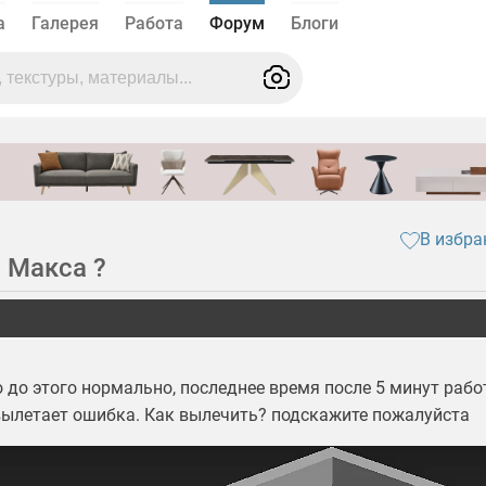
а
Галерея
Работа
Форум
Блоги
В избра
 Макса ?
 до этого нормально, последнее время после 5 минут рабо
вылетает ошибка. Как вылечить? подскажите пожалуйста