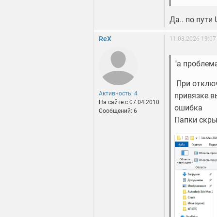
Да.. по пути 
ReX
11.03.2026 19:07
"а проблем
При отключ
Активность: 4
привязке вы
На сайте c 07.04.2010
ошибка
Сообщений: 6
Папки скры