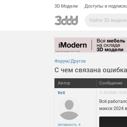
3D Модели
Доступы и подписк
Форум
Другое
С чем связана ошибка
Автор
Сообщение
ReX
11.03.2026 15:05
Всё работало
максе 2024 
Активность: 4