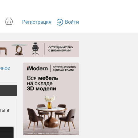
Регистрация
Войти
нное
ты в