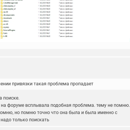
ении привязки такая проблема пропадает
в поиске.
о на форуме всплывала подобная проблема. тему не помню.
помню, но помню точно что она была и была именно с
 надо только поискать