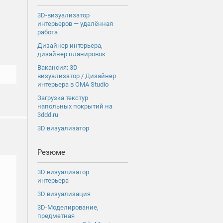
3D-визуализатор
интерьеров — удалённая
работа
Дизайнер интерьера,
дизайнер планировок
Вакансия: 3D-
визуализатор / Дизайнер
интерьера в OMA Studio
Загрузка текстур
напольных покрытий на
3ddd.ru
3D визуализатор
Резюме
3D визуализатор
интерьера
3D визуализация
3D-Моделирование,
предметная