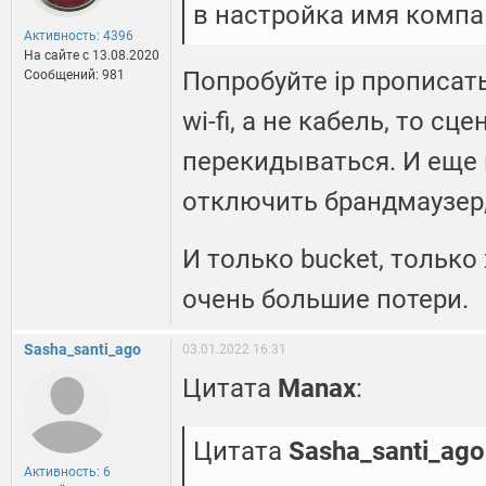
в настройка имя компа
Активность: 4396
На сайте c 13.08.2020
Попробуйте ip прописать
Сообщений: 981
wi-fi, а не кабель, то с
перекидываться. И еще
отключить брандмаузер,
И только bucket, только
очень большие потери.
Sasha_santi_ago
03.01.2022 16:31
Цитата
Manax
:
Цитата
Sasha_santi_ago
Активность: 6