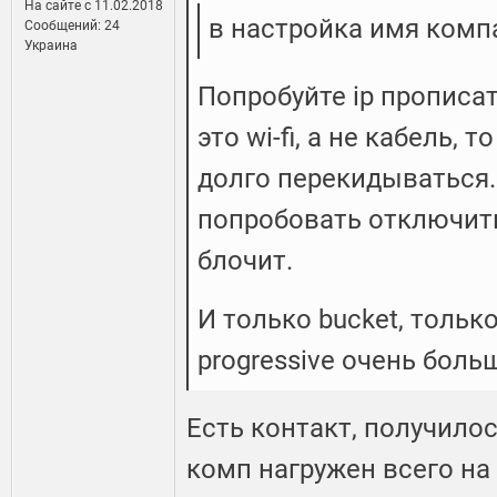
На сайте c 11.02.2018
в настройка имя комп
Сообщений: 24
Украина
Попробуйте ip прописат
это wi-fi, а не кабель, 
долго перекидываться
попробовать отключить
блочит.
И только bucket, тольк
progressive очень боль
Есть контакт, получилос
комп нагружен всего на 