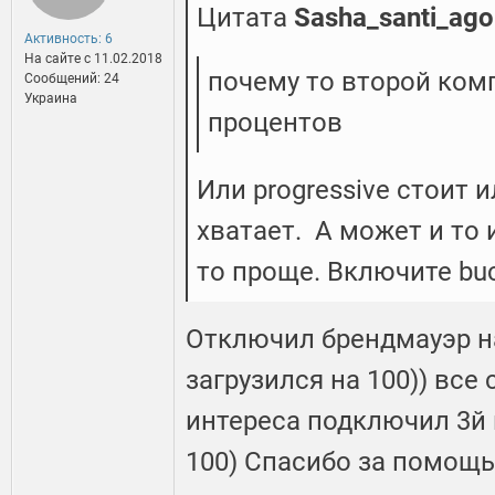
Цитата
Sasha_santi_ago
Активность: 6
На сайте c 11.02.2018
почему то второй комп
Сообщений: 24
Украина
процентов
Или progressive стоит 
хватает. А может и то и
то проще. Включите bu
Отключил брендмауэр н
загрузился на 100)) все 
интереса подключил 3й 
100) Спасибо за помощь