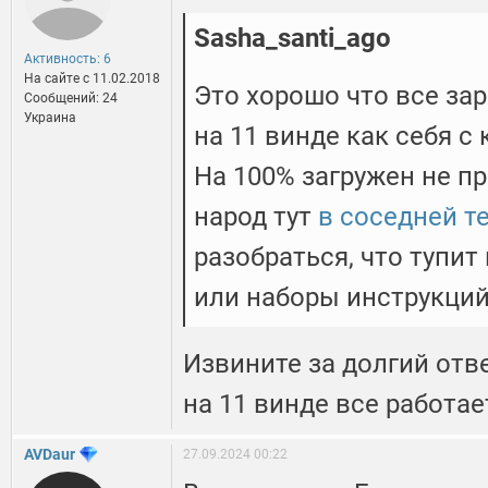
Sasha_santi_ago
Активность: 6
На сайте c 11.02.2018
Это хорошо что все зар
Сообщений: 24
Украина
на 11 винде как себя с
На 100% загружен не пр
народ тут
в соседней т
разобраться, что тупит
или наборы инструкций 
Извините за долгий отв
на 11 винде все работае
AVDaur
27.09.2024 00:22