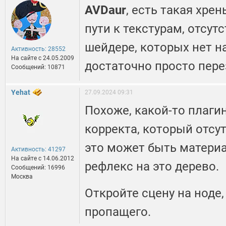
AVDaur
, есть такая хре
пути к текстурам, отсут
шейдере, которых нет на
Активность: 28552
На сайте c 24.05.2009
достаточно просто пере
Сообщений: 10871
Yehat
27.09.2024 09:31
Похоже, какой-то плагин
корректа, который отсу
это может быть материа
Активность: 41297
На сайте c 14.06.2012
рефлекс на это дерево.
Сообщений: 16996
Москва
Откройте сцену на ноде,
пропащего.