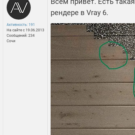
Всем привет. Есть така
рендере в Vray 6.
Активность: 191
На сайте c 19.06.2013
Сообщений: 234
Сочи