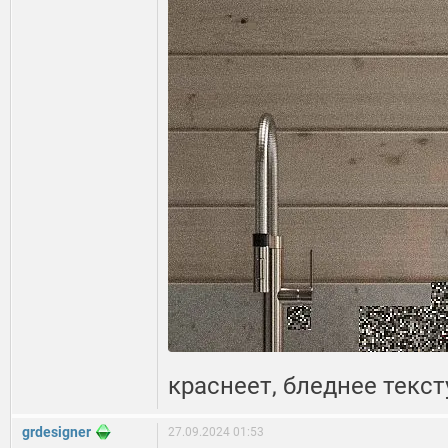
краснеет, бледнее текст
grdesigner
27.09.2024 01:53