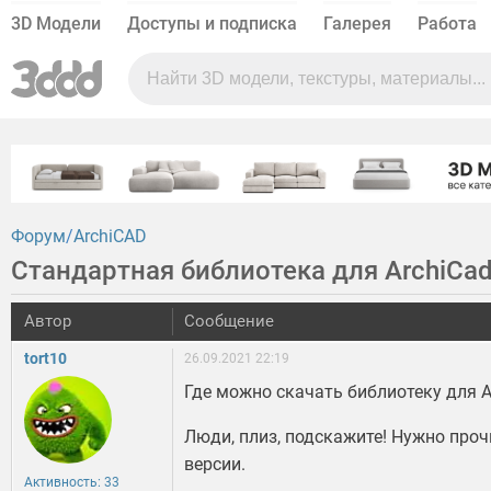
3D Модели
Доступы и подписка
Галерея
Работа
Форум
ArchiCAD
Стандартная библиотека для ArchiCad
Автор
Сообщение
tort10
26.09.2021 22:19
Где можно скачать библиотеку для A
Люди, плиз, подскажите! Нужно проч
версии.
Активность: 33