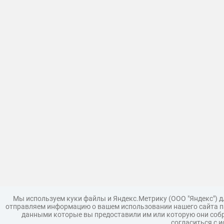
Мы используем куки файлы и Яндекс.Метрику (ООО "Яндекс") 
отправляем информацию о вашем использовании нашего сайта па
данными которые вы предоставили им или которую они собр
согласиться с 