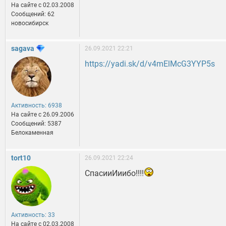
На сайте c 02.03.2008
Сообщений: 62
новосибирск
sagava
26.09.2021 22:21
https://yadi.sk/d/v4mElMcG3YYP5s
Активность: 6938
На сайте c 26.09.2006
Сообщений: 5387
Белокаменная
tort10
26.09.2021 22:24
СпасииИиибо!!!!
Активность: 33
На сайте c 02.03.2008