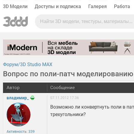
3D Модели
Доступы и подписка
Галерея
Работа
Форум
3D Studio MAX
Вопрос по поли-патч моделированию
Автор
Сообщение
владимир_
07.11.2012 17:36
Возможно ли конвертнуть поли в пат
трехугольники?
Активность: 339