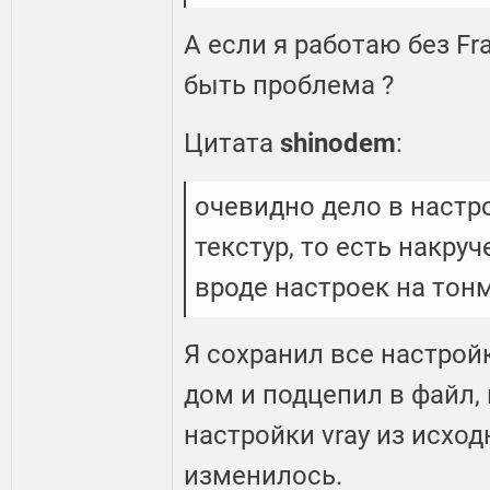
А если я работаю без Fr
быть проблема ?
Цитата
shinodem
:
очевидно дело в настро
текстур, то есть накру
вроде настроек на тон
Я сохранил все настрой
дом и подцепил в файл,
настройки vray из исход
изменилось.