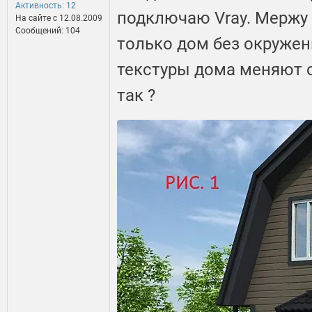
Активность: 12
подключаю Vray. Мержу 
На сайте c 12.08.2009
Сообщений: 104
только дом без окружен
текстуры дома меняют о
так ?