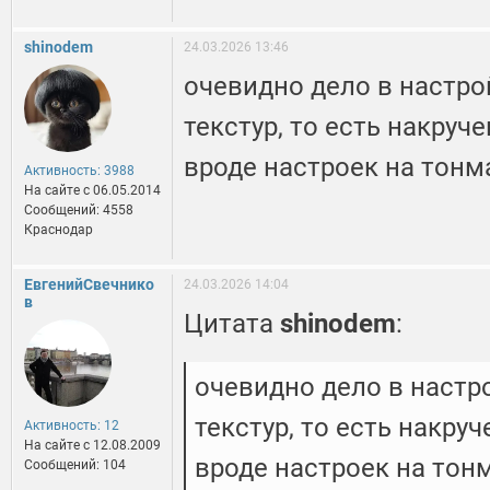
shinodem
24.03.2026 13:46
очевидно дело в настрой
текстур, то есть накруч
вроде настроек на тонм
Активность: 3988
На сайте c 06.05.2014
Сообщений: 4558
Краснодар
ЕвгенийСвечнико
24.03.2026 14:04
в
Цитата
shinodem
:
очевидно дело в настро
текстур, то есть накру
Активность: 12
На сайте c 12.08.2009
вроде настроек на тон
Сообщений: 104