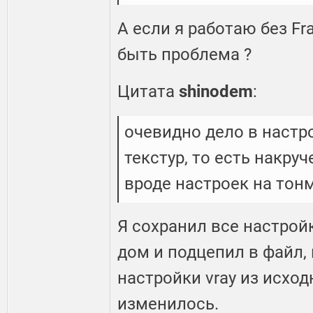
А если я работаю без Fr
быть проблема ?
Цитата
shinodem
:
очевидно дело в настро
текстур, то есть накру
вроде настроек на тон
Я сохранил все настрой
дом и подцепил в файл,
настройки vray из исход
изменилось.