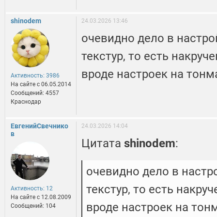
shinodem
24.03.2026 13:46
очевидно дело в настрой
текстур, то есть накруч
вроде настроек на тонм
Активность: 3986
На сайте c 06.05.2014
Сообщений: 4557
Краснодар
ЕвгенийСвечнико
24.03.2026 14:04
в
Цитата
shinodem
:
очевидно дело в настро
текстур, то есть накру
Активность: 12
На сайте c 12.08.2009
вроде настроек на тон
Сообщений: 104