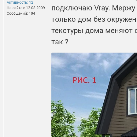
Активность: 12
подключаю Vray. Мержу 
На сайте c 12.08.2009
Сообщений: 104
только дом без окружен
текстуры дома меняют о
так ?