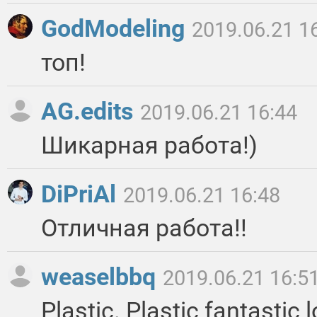
GodModeling
2019.06.21 1
топ!
AG.edits
2019.06.21 16:44
Шикарная работа!)
DiPriAl
2019.06.21 16:48
Отличная работа!!
weaselbbq
2019.06.21 16:5
Plastic. Plastic fantastic 