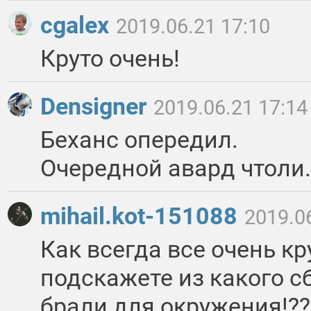
cgalex
2019.06.21 17:10
Круто очень!
Densigner
2019.06.21 17:14
Беханс опередил.
Очередной авард чтоли.
mihail.kot-151088
2019.0
Как всегда все очень крут
подскажете из какого с
брали для окружения!??