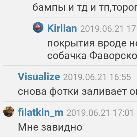
бампы и тд и тп,торо
Kirlian
2019.06.21 17
покрытия вроде но
собачка Фаворског
Visualize
2019.06.21 16:55
снова фотки заливает 
filatkin_m
2019.06.21 17:01
Мне завидно