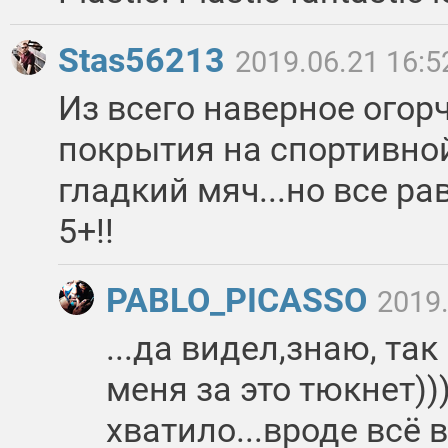
Stas56213
2019.06.21 16:5
Из всего наверное огор
покрытия на спортивно
гладкий мяч...но все ра
5+!!
PABLO_PICASSO
2019.
...да видел,знаю, так
меня за это тюкнет))
хватило...вроде всё 