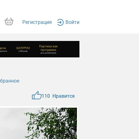
Регистрация
Войти
збранное
110
Нравится