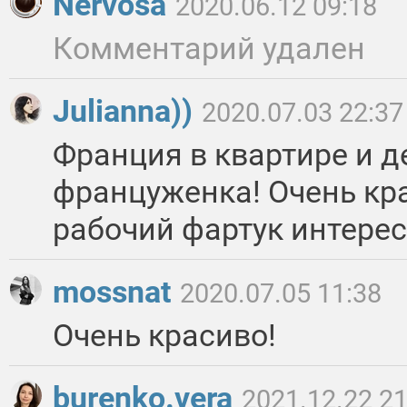
Nervosa
2020.06.12 09:18
Комментарий удален
Julianna))
2020.07.03 22:37
Франция в квартире и 
француженка! Очень кра
рабочий фартук интере
mossnat
2020.07.05 11:38
Очень красиво!
burenko.vera
2021.12.22 21