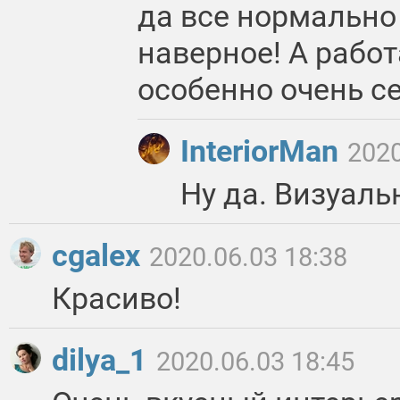
да все нормально
наверное! А работ
особенно очень с
InteriorMan
2020
Ну да. Визуаль
cgalex
2020.06.03 18:38
Красиво!
dilya_1
2020.06.03 18:45