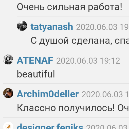
Очень сильная работа!
tatyanash
2020.06.03 19
С душой сделана, сп
ATENAF
2020.06.03 19:12
beautiful
Archim0deller
2020.06.03 
Классно получилось! Оч
designer.feniks
2020.06.03