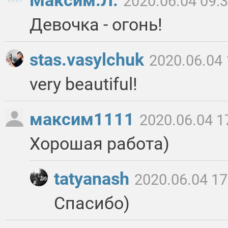
Максим.Л.
2020.06.04 09:
Девочка - огонь!
stas.vasylchuk
2020.06.04 
very beautiful!
максим1111
2020.06.04 1
Хорошая работа)
tatyanash
2020.06.04 17
Спасибо)