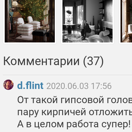
Комментарии (37)
d.flint
2020.06.03 17:56
От такой гипсовой гол
пару кирпичей отложить
А в целом работа супер!