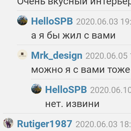
Очень вкусный интерьер
HelloSPB
2020.06.03 19
а я бы жил с вами
Mrk_design
2020.06.05 
можно я с вами тоже 
HelloSPB
2020.06.10
нет. извини
Rutiger1987
2020.06.03 18