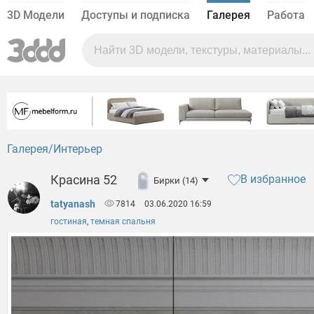
3D Модели
Доступы и подписка
Галерея
Работа
Галерея
Интерьер
Красина 52
В избранное
Бирки (14)
tatyanash
7814
03.06.2020 16:59
гостиная
,
темная спальня